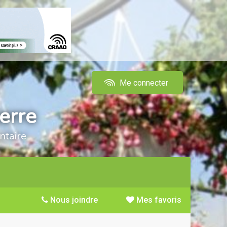
Me connecter
erre
ntaire
Nous joindre
Mes favoris