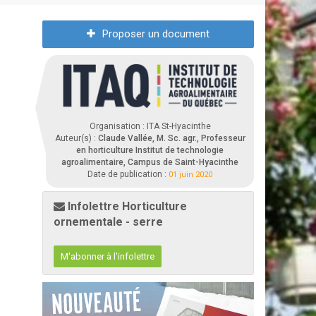
Proposer un document
Organisation : ITA St-Hyacinthe
Auteur(s) :
Claude Vallée, M. Sc. agr., Professeur
en horticulture Institut de technologie
agroalimentaire, Campus de Saint-Hyacinthe
Date de publication :
01 juin 2020
Infolettre Horticulture
ornementale - serre
M'abonner à l'infolettre