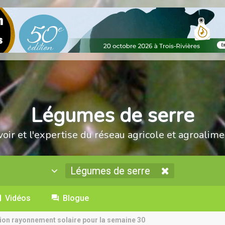
Légumes de serre
voir et l'expertise du réseau agricole et agroalime
Légumes de serre
Vidéos
Blogue
ion rayonnement solaire pour la semaine 30