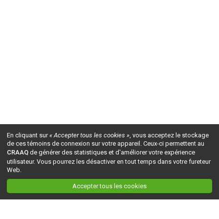
En cliquant sur
« Accepter tous les cookies »
, vous acceptez le stockage
de ces témoins de connexion sur votre appareil. Ceux-ci permettent au
CRAAQ
de générer des statistiques et d'améliorer votre expérience
utilisateur. Vous pourrez les désactiver en tout temps dans votre fureteur
Web.
Accepter tous les cookies
Ceci est la version du site en
développement
. Pour la version en