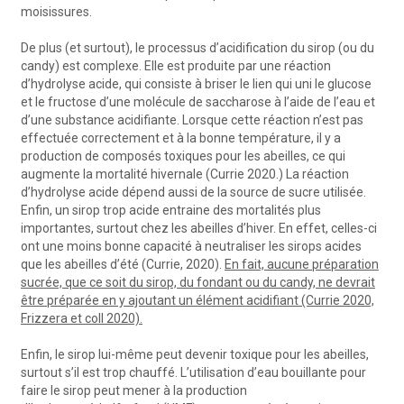
moisissures.
De plus (et surtout), le processus d’acidification du sirop (ou du
candy) est complexe. Elle est produite par une réaction
d’hydrolyse acide, qui consiste à briser le lien qui uni le glucose
et le fructose d’une molécule de saccharose à l’aide de l’eau et
d’une substance acidifiante. Lorsque cette réaction n’est pas
effectuée correctement et à la bonne température, il y a
production de composés toxiques pour les abeilles, ce qui
augmente la mortalité hivernale (Currie 2020.) La réaction
d’hydrolyse acide dépend aussi de la source de sucre utilisée.
Enfin, un sirop trop acide entraine des mortalités plus
importantes, surtout chez les abeilles d’hiver. En effet, celles-ci
ont une moins bonne capacité à neutraliser les sirops acides
que les abeilles d’été (Currie, 2020).
En fait, aucune préparation
sucrée, que ce soit du sirop, du fondant ou du candy, ne devrait
être préparée en y ajoutant un élément acidifiant (Currie 2020,
Frizzera et coll 2020).
Enfin, le sirop lui-même peut devenir toxique pour les abeilles,
surtout s’il est trop chauffé. L’utilisation d’eau bouillante pour
faire le sirop peut mener à la production