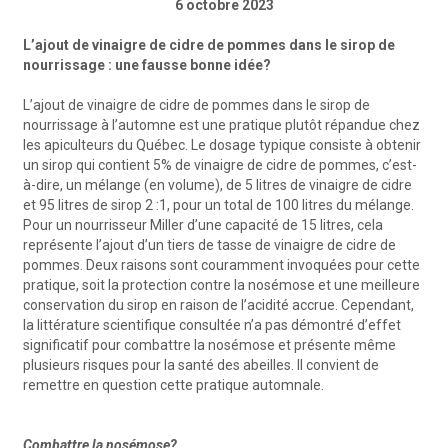
6 octobre 2023
L’ajout de vinaigre de cidre de pommes dans le sirop de
nourrissage : une fausse bonne idée?
L’ajout de vinaigre de cidre de pommes dans le sirop de
nourrissage à l’automne est une pratique plutôt répandue chez
les apiculteurs du Québec. Le dosage typique consiste à obtenir
un sirop qui contient 5% de vinaigre de cidre de pommes, c’est-
à-dire, un mélange (en volume), de 5 litres de vinaigre de cidre
et 95 litres de sirop 2 :1, pour un total de 100 litres du mélange.
Pour un nourrisseur Miller d’une capacité de 15 litres, cela
représente l’ajout d’un tiers de tasse de vinaigre de cidre de
pommes. Deux raisons sont couramment invoquées pour cette
pratique, soit la protection contre la nosémose et une meilleure
conservation du sirop en raison de l’acidité accrue. Cependant,
la littérature scientifique consultée n’a pas démontré d’effet
significatif pour combattre la nosémose et présente même
plusieurs risques pour la santé des abeilles. Il convient de
remettre en question cette pratique automnale.
Combattre la nosémose?