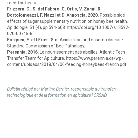
feed-for-bees/
Frizzera, D., S. del Fabbro, G. Ortis, V. Zanni, R.
Bortolomeazzi, F. Nazzi et D. Annoscia. 2020.
Possible side
effects of sugar supplementary nutrition on honey bee health.
Apidologie, 51 (4), pp.594-608. https://doi.org/10.1007/s13592-
020-00745-6
Forgsen, E. et I Fries. S.d.
Acidic food and nosema disease.
Standing Commission of Bee Pathology.
Perennia, 2016.
Le nourrissement des abeilles. Atlantic Tech
Transfer Team for Apiculture. https://www.perennia.ca/wp-
content/uploads/2018/04/06-feeding-honeybees-french.pdf
Bulletin rédigé par Martine Bernier, responsable du transfert
technologique et de la formation en apiculture | CRSAD