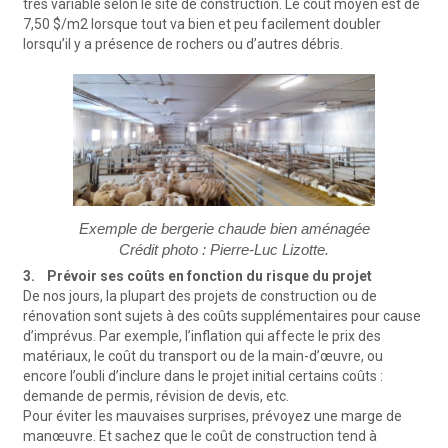
très variable selon le site de construction. Le coût moyen est de
7,50 $/m2 lorsque tout va bien et peu facilement doubler
lorsqu’il y a présence de rochers ou d’autres débris.
Exemple de bergerie chaude bien aménagée
Crédit photo : Pierre-Luc Lizotte.
3. Prévoir ses coûts en fonction du risque du projet
De nos jours, la plupart des projets de construction ou de
rénovation sont sujets à des coûts supplémentaires pour cause
d’imprévus. Par exemple, l’inflation qui affecte le prix des
matériaux, le coût du transport ou de la main-d’œuvre, ou
encore l’oubli d’inclure dans le projet initial certains coûts :
demande de permis, révision de devis, etc.
Pour éviter les mauvaises surprises, prévoyez une marge de
manœuvre. Et sachez que le coût de construction tend à