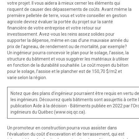
votre projet. Il vous aidera à mieux cerner les éléments qui
risquent de causer des dépassements de coûts. Avant même la
première pelletée de terre, vous et votre conseiller en gestion
agricole devrez évaluer la portée du projet sur la santé
financière de votre entreprise et votre retour sur
investissement. Avez-vous les reins assez solides pour
supporter la dépense, même en cas d’une mauvaise année du
prix de l’agneau, de rendement ou de mortalité, par exemple?
Un ingénieur pourra concevoir le plan pour le solage, l’assise, la
structure du bâtiment et vous suggérer les matériaux à utiliser
en fonction de la durabilité souhaitée. Le coût moyen du béton
pour le solage, l’assise et le plancher est de 150,70 $/m2 et
varie selon la région.
Notez que des plans d’ingénieur pourraient être requis en vertu de 
les ingénieurs. Découvrez quels bâtiments sont assujettis à cette l
publication Aide à la décision - Bâtiments publiée en 2022 par l’Or
ingénieurs du Québec (www.oiq.qc.ca).
Un promoteur en construction pourra vous assister dans
l’évaluation du coût d’excavation et de terrassement, qui est