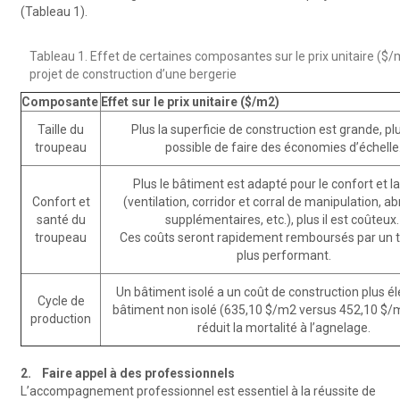
(Tableau 1).
Tableau 1. Effet de certaines composantes sur le prix unitaire ($/
projet de construction d’une bergerie
Composante
Effet sur le prix unitaire ($/m2)
Taille du
Plus la superficie de construction est grande, plus
troupeau
possible de faire des économies d’échelle
Plus le bâtiment est adapté pour le confort et l
Confort et
(ventilation, corridor et corral de manipulation, a
santé du
supplémentaires, etc.), plus il est coûteux
troupeau
Ces coûts seront rapidement remboursés par un 
plus performant.
Un bâtiment isolé a un coût de construction plus é
Cycle de
bâtiment non isolé (635,10 $/m2 versus 452,10 $/m²
production
réduit la mortalité à l’agnelage.
2. Faire appel à des professionnels
L’accompagnement professionnel est essentiel à la réussite de