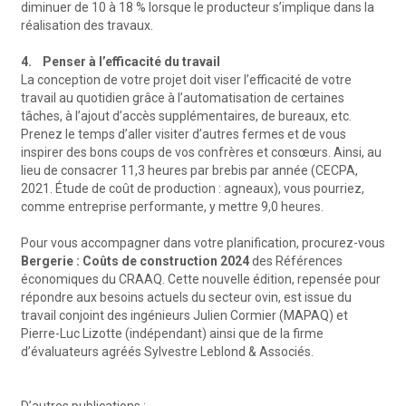
diminuer de 10 à 18 % lorsque le producteur s’implique dans la
réalisation des travaux.
4. Penser à l’efficacité du travail
La conception de votre projet doit viser l’efficacité de votre
travail au quotidien grâce à l’automatisation de certaines
tâches, à l’ajout d’accès supplémentaires, de bureaux, etc.
Prenez le temps d’aller visiter d’autres fermes et de vous
inspirer des bons coups de vos confrères et consœurs. Ainsi, au
lieu de consacrer 11,3 heures par brebis par année (CECPA,
2021. Étude de coût de production : agneaux), vous pourriez,
comme entreprise performante, y mettre 9,0 heures.
Pour vous accompagner dans votre planification, procurez-vous
Bergerie : Coûts de construction 2024
des Références
économiques du CRAAQ. Cette nouvelle édition, repensée pour
répondre aux besoins actuels du secteur ovin, est issue du
travail conjoint des ingénieurs Julien Cormier (MAPAQ) et
Pierre-Luc Lizotte (indépendant) ainsi que de la firme
d’évaluateurs agréés Sylvestre Leblond & Associés.