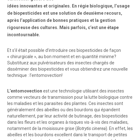
idées innovantes et originales. En régie biologique, l’usage
de biopesticides est une solution de deuxième recours,
après l’application de bonnes pratiques et la gestion
rigoureuse des cultures. Mais parfois, c’est une étape
incontournable.
Et s’il était possible d’introduire ces biopesticides de façon
« chirurgicale », au bon moment et en quantité minime?
Substituez aux pulvérisateurs des insectes chargés de
disséminer des biopesticides et vous obtiendrez une nouvelle
technique : l’entomovection!
L’entomovection
est une technologie utilisant des insectes
comme vecteurs de transmission pour la lutte biologique contre
les maladies et les parasites des plantes. Ces insectes sont
généralement des abeilles ou des bourdons qui épandent
naturellement, par leur activité de butinage, des biopesticides
dans les fleurs et les organes à risques vis-à-vis des maladies,
notamment de la moisissure grise (
Botrytis cinerea
). En effet, les
abeilles et les bourdons excellent dans le transport de petites