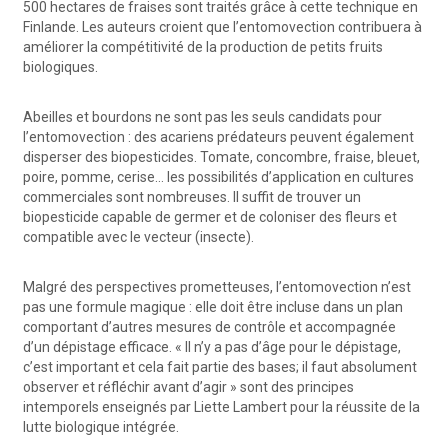
500 hectares de fraises sont traités grâce à cette technique en
Finlande. Les auteurs croient que l’entomovection contribuera à
améliorer la compétitivité de la production de petits fruits
biologiques.
Abeilles et bourdons ne sont pas les seuls candidats pour
l’entomovection : des acariens prédateurs peuvent également
disperser des biopesticides. Tomate, concombre, fraise, bleuet,
poire, pomme, cerise… les possibilités d’application en cultures
commerciales sont nombreuses. Il suffit de trouver un
biopesticide capable de germer et de coloniser des fleurs et
compatible avec le vecteur (insecte).
Malgré des perspectives prometteuses, l’entomovection n’est
pas une formule magique : elle doit être incluse dans un plan
comportant d’autres mesures de contrôle et accompagnée
d’un dépistage efficace. « Il n’y a pas d’âge pour le dépistage,
c’est important et cela fait partie des bases; il faut absolument
observer et réfléchir avant d’agir » sont des principes
intemporels enseignés par Liette Lambert pour la réussite de la
lutte biologique intégrée.