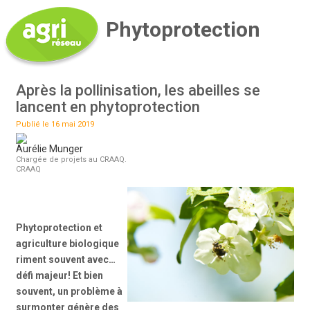
Phytoprotection
Après la pollinisation, les abeilles se
lancent en phytoprotection
Publié le 16 mai 2019
Aurélie Munger
Chargée de projets au CRAAQ.
CRAAQ
Phytoprotection et
agriculture biologique
riment souvent avec…
défi majeur! Et bien
souvent, un problème à
surmonter génère des