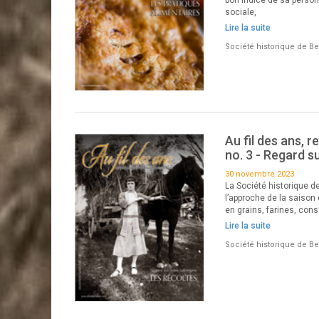
sociale,
Lire la suite
Société historique de B
Au fil des ans, r
no. 3 - Regard s
30 novembre 2023
La Société historique d
l’approche de la saison 
en grains, farines, con
Lire la suite
Société historique de B