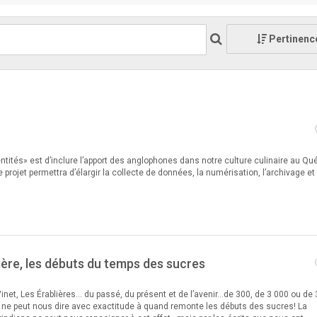
Pertinenc
dentités» est d’inclure l’apport des anglophones dans notre culture culinaire au Q
jet permettra d’élargir la collecte de données, la numérisation, l’archivage et 
ière, les débuts du temps des sucres
Vinet, Les Érablières... du passé, du présent et de l’avenir...de 300, de 3 000 ou de
 ne peut nous dire avec exactitude à quand remonte les débuts des sucres! La