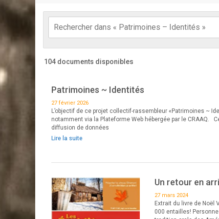
104 documents disponibles
Patrimoines ~ Identités
27 février 2026
L’objectif de ce projet collectif-rassembleur «Patrimoines ~ I
notamment via la Plateforme Web hébergée par le CRAAQ. Ce pro
diffusion de données
Lire la suite
Un retour en arr
27 mars 2024
Extrait du livre de Noël 
000 entailles! Personne