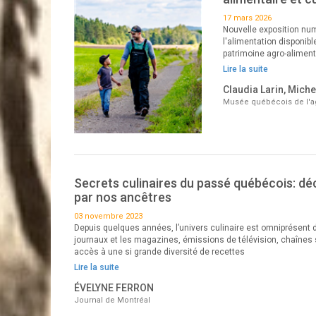
17 mars 2026
Nouvelle exposition num
l'alimentation disponib
patrimoine agro-aliment
Lire la suite
Claudia Larin, Mich
Musée québécois de l'ag
Secrets culinaires du passé québécois: dé
par nos ancêtres
03 novembre 2023
Depuis quelques années, l’univers culinaire est omniprésent
journaux et les magazines, émissions de télévision, chaînes 
accès à une si grande diversité de recettes
Lire la suite
ÉVELYNE FERRON
Journal de Montréal