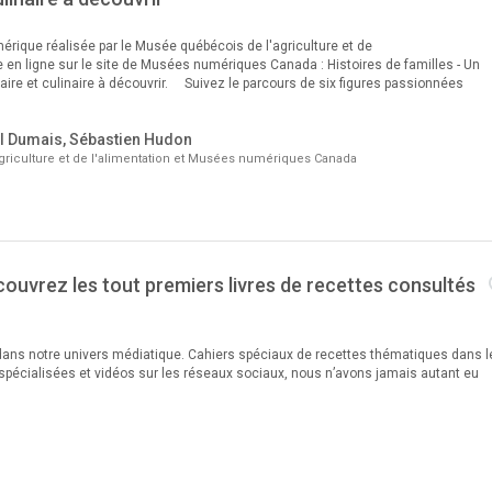
érique réalisée par le Musée québécois de l'agriculture et de
le en ligne sur le site de Musées numériques Canada : Histoires de familles - Un
aire et culinaire à découvrir. Suivez le parcours de six figures passionnées
el Dumais, Sébastien Hudon
riculture et de l'alimentation et Musées numériques Canada
couvrez les tout premiers livres de recettes consultés
 dans notre univers médiatique. Cahiers spéciaux de recettes thématiques dans l
spécialisées et vidéos sur les réseaux sociaux, nous n’avons jamais autant eu