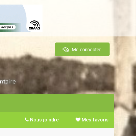
Me connecter
ntaire
Nous joindre
Mes favoris