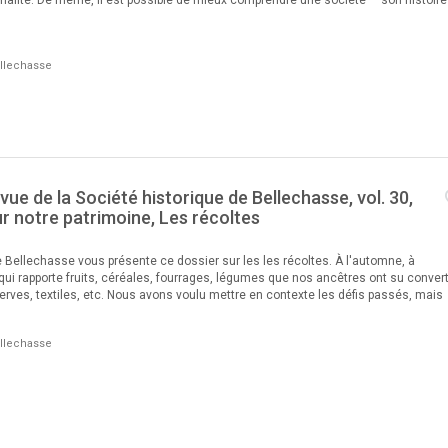
ellechasse
evue de la Société historique de Bellechasse, vol. 30,
ur notre patrimoine, Les récoltes
e Bellechasse vous présente ce dossier sur les les récoltes. À l'automne, à
qui rapporte fruits, céréales, fourrages, légumes que nos ancêtres ont su convert
serves, textiles, etc. Nous avons voulu mettre en contexte les défis passés, mais
ellechasse