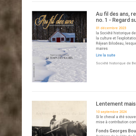
Au fil des ans, r
no. 1 - Regard s
01 décembre 2023
la Société historique d
la culture et l’exploitat
Réjean Bilodeau, lesque
maires
Lire la suite
Société historique de B
Lentement mais
10 septembre 2024
Si le cheval a été souve
mise à contribution com
Fonds Georges Bo