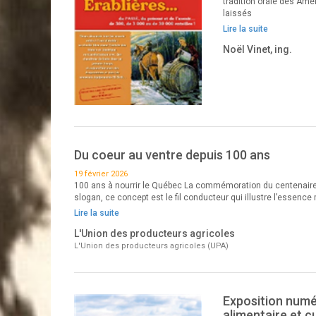
tradition orale des Amé
laissés
Lire la suite
Noël Vinet, ing.
Du coeur au ventre depuis 100 ans
19 février 2026
100 ans à nourrir le Québec La commémoration du centenaire d
slogan, ce concept est le fil conducteur qui illustre l’essence
Lire la suite
L'Union des producteurs agricoles
L'Union des producteurs agricoles (UPA)
Exposition numér
alimentaire et c