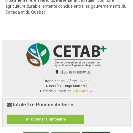
bioalimentaire, en vertu du Partenariat canadien pour une
agriculture durable, entente conclue entre les gouvernements du
Canada et du Québec.
Organisation : Sème l'avenir
Auteur(s) :
Hugo Martorell
Date de publication :
08 avril 2026
Infolettre Pomme de terre
M'abonner à l'infolettre