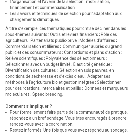
L'organisation et l'avenir de la sélection : mobilisation,
financement et commercialisation ;
Les savoirs et techniques de sélection pour l’adaptation aux
changements climatiques.
À titre d’exemple, ces thématiques pourront se décliner dans les
sous-thèmes suivants : Outils et leviers financiers ; Rôle des
agriculteurs ; Partenariats public-privé ; Modèles d’affaires ;
Commercialisation et filières ; Communiquer auprès du grand
public et des consommateurs ; Consortiums et plans d’action ;
Relève scientifiques ; Polyvalence des sélectionneurs ;
Sélectionner avec un budget limité ; Élasticité génétique ;
Diversification des cultures ; Sélection en sols pauvres, en
conditions de sécheresse et d’excès d’eau ; Adapter ses
méthodes à l'agriculture bio et gestion intégrée ; Sélectionner
pour des rotations, intercalaires et paillis ; Données et marqueurs
moléculaires ; Speed breeding.
Comment s’impliquer ?
Pour formellement faire partie de la communauté de pratique,
répondez à un bref sondage. Vous êtes encouragés à prendre
rendez-vous avec la coordination.
Restez informés. Une fois que vous avez répondu au sondage,