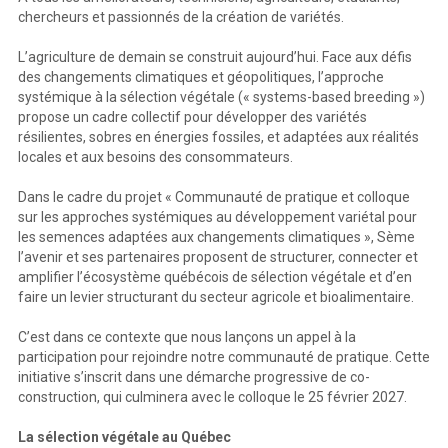
chercheurs et passionnés de la création de variétés.
L’agriculture de demain se construit aujourd’hui. Face aux défis
des changements climatiques et géopolitiques, l’approche
systémique à la sélection végétale (« systems-based breeding »)
propose un cadre collectif pour développer des variétés
résilientes, sobres en énergies fossiles, et adaptées aux réalités
locales et aux besoins des consommateurs.
Dans le cadre du projet « Communauté de pratique et colloque
sur les approches systémiques au développement variétal pour
les semences adaptées aux changements climatiques », Sème
l’avenir et ses partenaires proposent de structurer, connecter et
amplifier l’écosystème québécois de sélection végétale et d’en
faire un levier structurant du secteur agricole et bioalimentaire.
C’est dans ce contexte que nous lançons un appel à la
participation pour rejoindre notre communauté de pratique. Cette
initiative s’inscrit dans une démarche progressive de co-
construction, qui culminera avec le colloque le 25 février 2027.
La sélection végétale au Québec