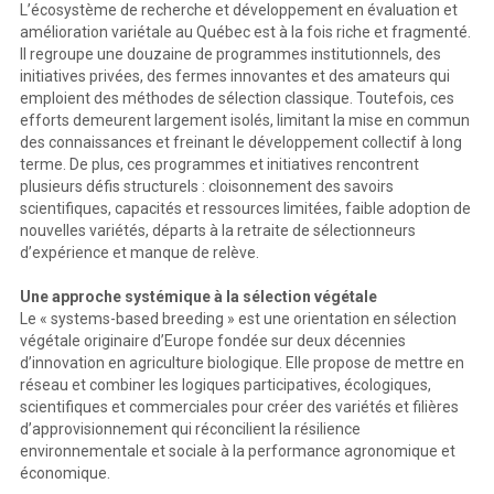
L’écosystème de recherche et développement en évaluation et
amélioration variétale au Québec est à la fois riche et fragmenté.
Il regroupe une douzaine de programmes institutionnels, des
initiatives privées, des fermes innovantes et des amateurs qui
emploient des méthodes de sélection classique. Toutefois, ces
efforts demeurent largement isolés, limitant la mise en commun
des connaissances et freinant le développement collectif à long
terme. De plus, ces programmes et initiatives rencontrent
plusieurs défis structurels : cloisonnement des savoirs
scientifiques, capacités et ressources limitées, faible adoption de
nouvelles variétés, départs à la retraite de sélectionneurs
d’expérience et manque de relève.
Une approche systémique à la sélection végétale
Le « systems-based breeding » est une orientation en sélection
végétale originaire d’Europe fondée sur deux décennies
d’innovation en agriculture biologique. Elle propose de mettre en
réseau et combiner les logiques participatives, écologiques,
scientifiques et commerciales pour créer des variétés et filières
d’approvisionnement qui réconcilient la résilience
environnementale et sociale à la performance agronomique et
économique.