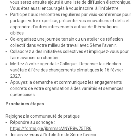
vous serez ensuite ajouté à une liste de diffusion électronique.
Vous êtes aussi encouragés à vous inscrire à l'infolettre.
Participez aux rencontres régulières par visio-conférence pour
partager votre expertise, présenter vos innovations et défis et
apprendre d’autres intervenants autour de thématiques
ciblées.
Co-organisez une journée terrain ou un atelier de réflexion
collectif dans votre milieu de travail avec Sème l’avenir.
Collaborez à des initiatives collectives et impliquez-vous pour
faire avancer un chantier.
Mettez à votre agenda le Colloque : Repenser la sélection
variétale à l'ère des changements climatiques le 16 février
2027.
Appuyez la démarche et communiquez les engagements
concrets de votre organisation à des variétés et semences
québécoises.
Prochaines étapes
Rejoignez la communauté de pratique
Répondre au sondage :
https://forms.gle/jbmmscMNYR8w75TR6
Inscrivez-vous à l’Infolettre de Sème l’avenir