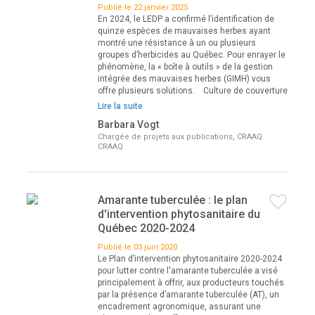
Publié le 22 janvier 2025
En 2024, le LEDP a confirmé l’identification de
quinze espèces de mauvaises herbes ayant
montré une résistance à un ou plusieurs
groupes d’herbicides au Québec. Pour enrayer le
phénomène, la « boîte à outils » de la gestion
intégrée des mauvaises herbes (GIMH) vous
offre plusieurs solutions. Culture de couverture
Lire la suite
Barbara Vogt
Chargée de projets aux publications, CRAAQ
CRAAQ
Amarante tuberculée : le plan
d'intervention phytosanitaire du
Québec 2020-2024
Publié le 03 juin 2020
Le Plan d’intervention phytosanitaire 2020-2024
pour lutter contre l'amarante tuberculée a visé
principalement à offrir, aux producteurs touchés
par la présence d’amarante tuberculée (AT), un
encadrement agronomique, assurant une