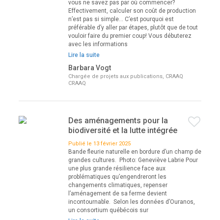
vous ne savez pas par où commencer?
Effectivement, calculer son coût de production
n’est pas si simple... C’est pourquoi est
préférable d’y aller par étapes, plutôt que de tout
vouloir faire du premier coup! Vous débuterez
avec les informations
Lire la suite
Barbara Vogt
Chargée de projets aux publications, CRAAQ
CRAAQ
Des aménagements pour la
biodiversité et la lutte intégrée
Publié le 13 février 2025
Bande fleurie naturelle en bordure d’un champ de
grandes cultures. Photo: Geneviève Labrie Pour
une plus grande résilience face aux
problématiques qu’engendreront les
changements climatiques, repenser
l’aménagement de sa ferme devient
incontournable. Selon les données d’Ouranos,
un consortium québécois sur