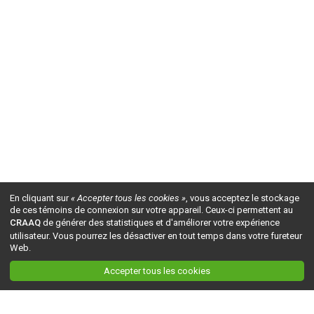
En cliquant sur
« Accepter tous les cookies »
, vous acceptez le stockage
de ces témoins de connexion sur votre appareil. Ceux-ci permettent au
CRAAQ
de générer des statistiques et d'améliorer votre expérience
utilisateur. Vous pourrez les désactiver en tout temps dans votre fureteur
Web.
Accepter tous les cookies
Ceci est la version du site en
développement
. Pour la version en