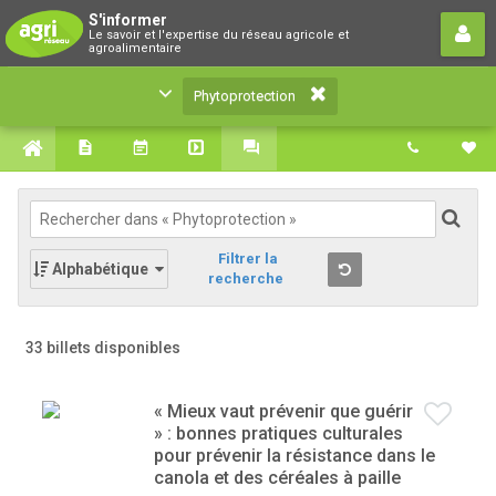
Phytoprotection
S'informer
Le savoir et l'expertise du réseau agricole et
Le savoir et l'expertise du réseau agricole et
agroalimentaire
agroalimentaire
Phytoprotection
Filtrer la
Alphabétique
recherche
33 billets disponibles
« Mieux vaut prévenir que guérir
» : bonnes pratiques culturales
pour prévenir la résistance dans le
canola et des céréales à paille