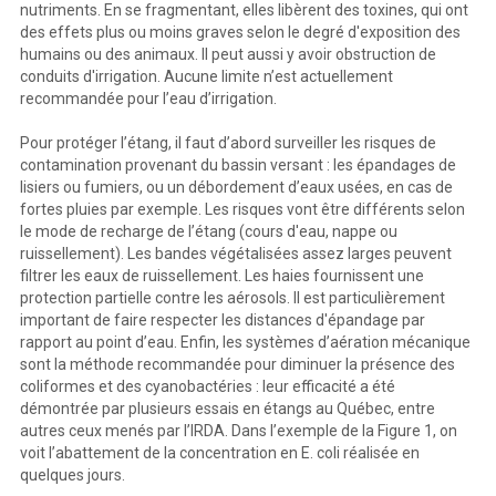
nutriments. En se fragmentant, elles libèrent des toxines, qui ont
des effets plus ou moins graves selon le degré d'exposition des
humains ou des animaux. Il peut aussi y avoir obstruction de
conduits d'irrigation. Aucune limite n’est actuellement
recommandée pour l’eau d’irrigation.
Pour protéger l’étang, il faut d’abord surveiller les risques de
contamination provenant du bassin versant : les épandages de
lisiers ou fumiers, ou un débordement d’eaux usées, en cas de
fortes pluies par exemple. Les risques vont être différents selon
le mode de recharge de l’étang (cours d'eau, nappe ou
ruissellement). Les bandes végétalisées assez larges peuvent
filtrer les eaux de ruissellement. Les haies fournissent une
protection partielle contre les aérosols. Il est particulièrement
important de faire respecter les distances d'épandage par
rapport au point d’eau. Enfin, les systèmes d’aération mécanique
sont la méthode recommandée pour diminuer la présence des
coliformes et des cyanobactéries : leur efficacité a été
démontrée par plusieurs essais en étangs au Québec, entre
autres ceux menés par l’IRDA. Dans l’exemple de la Figure 1, on
voit l’abattement de la concentration en E. coli réalisée en
quelques jours.