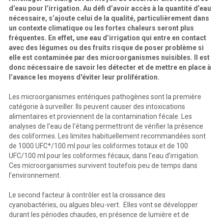
d’eau pour l’irrigation. Au défi d’avoir accès à la quantité d’eau
nécessaire, s’ajoute celui de la qualité, particulièrement dans
un contexte climatique ou les fortes chaleurs seront plus
fréquentes. En effet, une eau d’irrigation qui entre en contact
avec des légumes ou des fruits risque de poser problème si
elle est contaminée par des microorganismes nuisibles. Il est
donc nécessaire de savoir les détecter et de mettre en place à
l’avance les moyens d'éviter leur prolifération.
Les microorganismes entériques pathogènes sont la première
catégorie à surveiller. Ils peuvent causer des intoxications
alimentaires et proviennent de la contamination fécale. Les
analyses de l’eau de l'étang permettront de vérifier la présence
des coliformes. Les limites habituellement recommandées sont
de 1000 UFC*/100 ml pour les coliformes totaux et de 100
UFC/100 ml pour les coliformes fécaux, dans l’eau d’irrigation.
Ces microorganismes survivent toutefois peu de temps dans
l’environnement.
Le second facteur à contrôler est la croissance des
cyanobactéries, ou algues bleu-vert. Elles vont se développer
durant les périodes chaudes, en présence de lumière et de