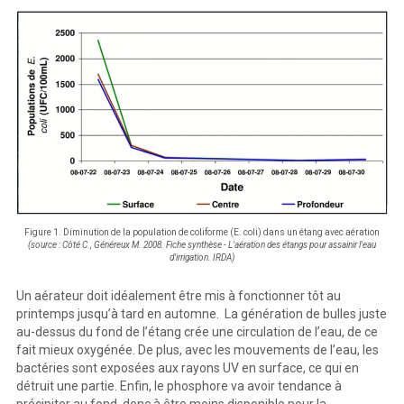
Figure 1. Diminution de la population de coliforme (E. coli) dans un étang avec aération
(source : Côté C., Généreux M. 2008. Fiche synthèse - L'aération des étangs pour assainir l'eau
d'irrigation. IRDA)
Un aérateur doit idéalement être mis à fonctionner tôt au
printemps jusqu’à tard en automne. La génération de bulles juste
au-dessus du fond de l’étang crée une circulation de l’eau, de ce
fait mieux oxygénée. De plus, avec les mouvements de l’eau, les
bactéries sont exposées aux rayons UV en surface, ce qui en
détruit une partie. Enfin, le phosphore va avoir tendance à