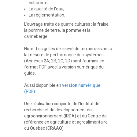
culturaux;
La qualité de l’eau;
La réglementation.
L’ouvrage traite de quatre cultures : la fraise,
la pomme de terre, la pomme et la
canneberge.
Note : Les grilles de relevé de terrain servant à
la mesure de performance des systèmes
(Annexes 2A, 2B, 2C, 2D) sont fournies en
format PDF avec la version numérique du
guide.
Aussi disponible en
version numérique
(PDF)
.
Une réalisation conjointe de l'Institut de
recherche et de développement en
agroenvironnement (IRDA) et du Centre de
référence en agriculture et agroalimentaire
du Québec (CRAAQ).