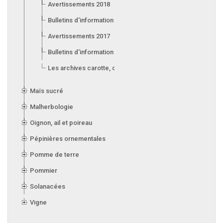
Avertissements 2018
Bulletins d'information 2018
Avertissements 2017
Bulletins d'information 2017
Les archives carotte, céleri, laitue, oignon, poireau et ail
Maïs sucré
Malherbologie
Oignon, ail et poireau
Pépinières ornementales
Pomme de terre
Pommier
Solanacées
Vigne