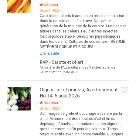
Nouveau
06 août 2026
Carottes et céleris-branches en récolte. Insolation
dans la carotte et le céleri-rave. Deuxième
génération de la mouche de la carotte. Punaises et
altises dans les céleris. Peu d’autres insectes.
Cercosporose stable. Désordres physiologiques
dans les céleris. Cultures de couverture. RÉSUMÉ
MÉTÉOROLOGIQUE ET RISQUES
Lire la suite
RAP - Carotte et céleri
Ministère de l'Agriculture, des Pêcheries et de
l'Alimentation (MAPAQ)
Oignon, ail et poireau, Avertissement
No 14, 6 août 2026
Nouveau
06 août 2026
Dommages de grêle et couchage accéléré par la
pluie. Avancement des récoltes d'ail et fin du
dépistage. Couchage et andainage des oignons,
grossissement du fût pour les poireaux. Thrips
toujours actifs avec incidence variable. Quelques