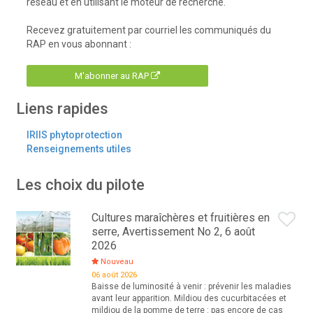
réseau et en utilisant le moteur de recherche.
Recevez gratuitement par courriel les communiqués du
RAP en vous abonnant :
M'abonner au RAP
Liens rapides
IRIIS phytoprotection
Renseignements utiles
Les choix du pilote
Cultures maraîchères et fruitières en
serre, Avertissement No 2, 6 août
2026
Nouveau
06 août 2026
Baisse de luminosité à venir : prévenir les maladies
avant leur apparition. Mildiou des cucurbitacées et
mildiou de la pomme de terre : pas encore de cas