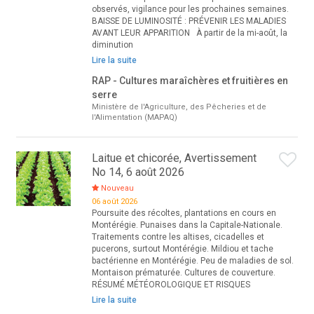
observés, vigilance pour les prochaines semaines.
BAISSE DE LUMINOSITÉ : PRÉVENIR LES MALADIES
AVANT LEUR APPARITION À partir de la mi-août, la
diminution
Lire la suite
RAP - Cultures maraîchères et fruitières en
serre
Ministère de l'Agriculture, des Pêcheries et de
l'Alimentation (MAPAQ)
Laitue et chicorée, Avertissement
No 14, 6 août 2026
Nouveau
06 août 2026
Poursuite des récoltes, plantations en cours en
Montérégie. Punaises dans la Capitale-Nationale.
Traitements contre les altises, cicadelles et
pucerons, surtout Montérégie. Mildiou et tache
bactérienne en Montérégie. Peu de maladies de sol.
Montaison prématurée. Cultures de couverture.
RÉSUMÉ MÉTÉOROLOGIQUE ET RISQUES
Lire la suite