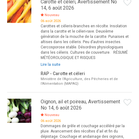
Carotte et céleri, Avertissement No
14, 6 août 2026
Nouveau
06 août 2026
Carottes et céleris-branches en récolte. Insolation
dans la carotte et le céleri-rave. Deuxième
génération de la mouche de la carotte. Punaises et
altises dans les céleris. Peu d’autres insectes.
Cercosporose stable. Désordres physiologiques
dans les céleris. Cultures de couverture. RÉSUMÉ
MÉTÉOROLOGIQUE ET RISQUES
Lire la suite
RAP - Carotte et céleri
Ministère de l'Agriculture, des Pêcheries et de
l'Alimentation (MAPAQ)
Oignon, ail et poireau, Avertissement
No 14, 6 août 2026
Nouveau
06 août 2026
Dommages de grêle et couchage accéléré par la
pluie. Avancement des récoltes d'ail et fin du
dépistage. Couchage et andainage des oignons,