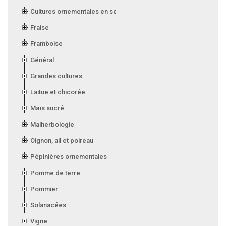
Cultures ornementales en serre
Fraise
Framboise
Général
Grandes cultures
Laitue et chicorée
Maïs sucré
Malherbologie
Oignon, ail et poireau
Pépinières ornementales
Pomme de terre
Pommier
Solanacées
Vigne