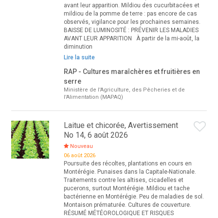
avant leur apparition. Mildiou des cucurbitacées et
mildiou de la pomme de terre : pas encore de cas
observés, vigilance pour les prochaines semaines.
BAISSE DE LUMINOSITÉ : PRÉVENIR LES MALADIES
AVANT LEUR APPARITION À partir de la mi-août, la
diminution
Lire la suite
RAP - Cultures maraîchères et fruitières en
serre
Ministère de l'Agriculture, des Pêcheries et de
l'Alimentation (MAPAQ)
Laitue et chicorée, Avertissement
No 14, 6 août 2026
Nouveau
06 août 2026
Poursuite des récoltes, plantations en cours en
Montérégie. Punaises dans la Capitale-Nationale.
Traitements contre les altises, cicadelles et
pucerons, surtout Montérégie. Mildiou et tache
bactérienne en Montérégie. Peu de maladies de sol.
Montaison prématurée. Cultures de couverture.
RÉSUMÉ MÉTÉOROLOGIQUE ET RISQUES