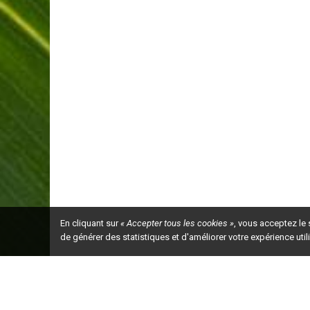
En cliquant sur
« Accepter tous les cookies »
, vous acceptez le
de générer des statistiques et d'améliorer votre expérience uti
Ceci est la ve