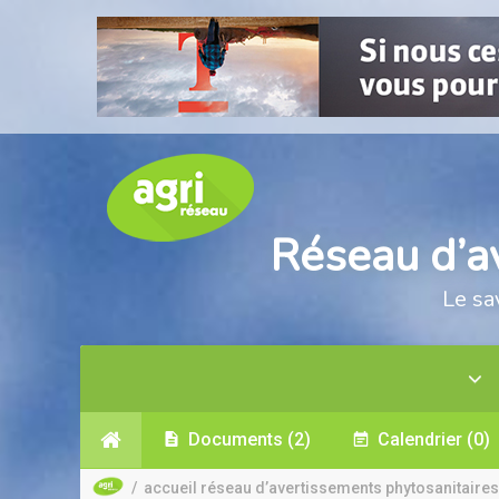
Réseau d’a
Le sa
Documents
(2)
Calendrier
(0)
/
accueil réseau d’avertissements phytosanitaires