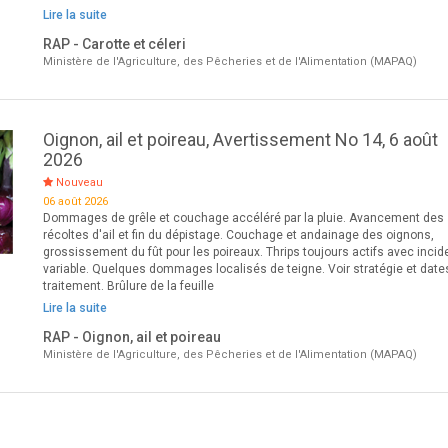
Lire la suite
RAP - Carotte et céleri
Ministère de l'Agriculture, des Pêcheries et de l'Alimentation (MAPAQ)
Oignon, ail et poireau, Avertissement No 14, 6 août
2026
Nouveau
06 août 2026
Dommages de grêle et couchage accéléré par la pluie. Avancement des
récoltes d'ail et fin du dépistage. Couchage et andainage des oignons,
grossissement du fût pour les poireaux. Thrips toujours actifs avec inci
variable. Quelques dommages localisés de teigne. Voir stratégie et date
traitement. Brûlure de la feuille
Lire la suite
RAP - Oignon, ail et poireau
Ministère de l'Agriculture, des Pêcheries et de l'Alimentation (MAPAQ)