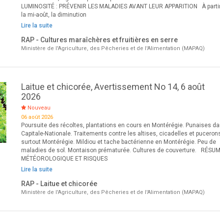
LUMINOSITÉ : PRÉVENIR LES MALADIES AVANT LEUR APPARITION À parti
la mi-août, la diminution
Lire la suite
RAP - Cultures maraîchères et fruitières en serre
Ministère de l'Agriculture, des Pêcheries et de l'Alimentation (MAPAQ)
Laitue et chicorée, Avertissement No 14, 6 août
2026
Nouveau
06 août 2026
Poursuite des récoltes, plantations en cours en Montérégie. Punaises da
Capitale-Nationale. Traitements contre les altises, cicadelles et puceron
surtout Montérégie. Mildiou et tache bactérienne en Montérégie. Peu de
maladies de sol. Montaison prématurée. Cultures de couverture. RÉSU
MÉTÉOROLOGIQUE ET RISQUES
Lire la suite
RAP - Laitue et chicorée
Ministère de l'Agriculture, des Pêcheries et de l'Alimentation (MAPAQ)