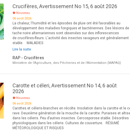
Crucifères, Avertissement No 15, 6 août 2026
Nouveau
06 août 2026
La chaleur, l'humidité et les épisodes de pluie ont été favorables au
développement des maladies fongiques et bactériennes. Des lésions de
tache noire alternariennes sont observées sur des inflorescences
de crucifères-fleurs. L'activité des insectes ravageurs est généralement
stable. MALADIES
Lire la suite
RAP - Crucifères
Ministère de l'Agriculture, des Pêcheries et de l'Alimentation (MAPAQ)
Carotte et céleri, Avertissement No 14, 6 août
2026
Nouveau
06 août 2026
Carottes et céleris-branches en récolte. Insolation dans la carotte et le cé
rave. Deuxième génération de la mouche de la carotte. Punaises et altis
dans les céleris. Peu d’autres insectes. Cercosporose stable. Désordres
physiologiques dans les céleris. Cultures de couverture. RÉSUMÉ
MÉTÉOROLOGIQUE ET RISQUES