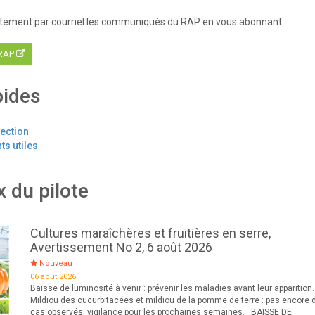
tement par courriel les communiqués du RAP en vous abonnant :
 RAP
pides
tection
s utiles
x du pilote
Cultures maraîchères et fruitières en serre,
Avertissement No 2, 6 août 2026
Nouveau
06 août 2026
Baisse de luminosité à venir : prévenir les maladies avant leur apparition.
Mildiou des cucurbitacées et mildiou de la pomme de terre : pas encore 
cas observés, vigilance pour les prochaines semaines. BAISSE DE