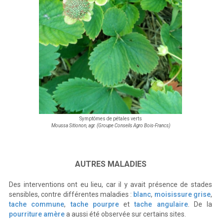
Symptômes de pétales verts
Moussa Sitionon, agr. (Groupe Conseils Agro Bois-Francs)
AUTRES MALADIES
Des interventions ont eu lieu, car il y avait présence de stades
sensibles, contre différentes maladies :
blanc
,
moisissure grise
,
tache commune
,
tache pourpre
et
tache angulaire
. De la
pourriture amère
a aussi été observée sur certains sites.