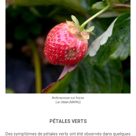
Anthracnose sur fraise
Luc Urbain (MAPAQ)
PÉTALES VERTS
Des symptômes de pétales verts ont été observés dans quelques