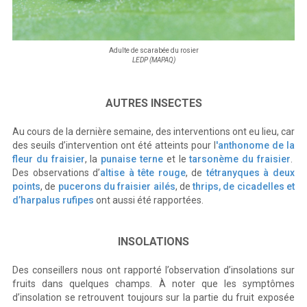
Adulte de scarabée du rosier
LEDP (MAPAQ)
AUTRES INSECTES
Au cours de la dernière semaine, des interventions ont eu lieu, car
des seuils d’intervention ont été atteints pour l
'anthonome de la
fleur du fraisier
, la
punaise terne
et le
tarsonème du fraisier
.
Des observations d’
altise à tête rouge
, de
tétranyques à deux
points
, de
pucerons du fraisier ailés
, de
thrips, de cicadelles et
d’harpalus rufipes
ont aussi été rapportées.
INSOLATIONS
Des conseillers nous ont rapporté l’observation d’insolations sur
fruits dans quelques champs. À noter que les symptômes
d’insolation se retrouvent toujours sur la partie du fruit exposée