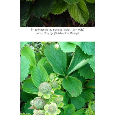
Symptômes de jaunisse de l’aster (phyllodie)
Nicole Heer, agr. (Club Lavi-Eau-Champ)