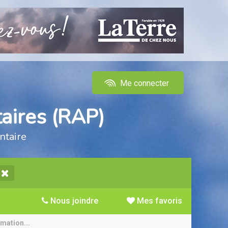
Me connecter
aires (RAP)
ntaire
Nous joindre
Mes favoris
rmation...