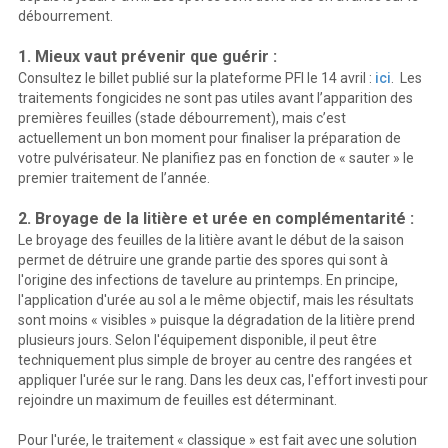
débourrement.
1. Mieux vaut prévenir que guérir :
Consultez le billet publié sur la plateforme PFI le 14 avril :
ici
. Les
traitements fongicides ne sont pas utiles avant l’apparition des
premières feuilles (stade débourrement), mais c’est
actuellement un bon moment pour finaliser la préparation de
votre pulvérisateur. Ne planifiez pas en fonction de « sauter » le
premier traitement de l’année.
2. Broyage de la litière et urée en complémentarité :
Le broyage des feuilles de la litière avant le début de la saison
permet de détruire une grande partie des spores qui sont à
l'origine des infections de tavelure au printemps. En principe,
l'application d'urée au sol a le même objectif, mais les résultats
sont moins « visibles » puisque la dégradation de la litière prend
plusieurs jours. Selon l'équipement disponible, il peut être
techniquement plus simple de broyer au centre des rangées et
appliquer l'urée sur le rang. Dans les deux cas, l'effort investi pour
rejoindre un maximum de feuilles est déterminant.
Pour l'urée, le traitement « classique » est fait avec une solution