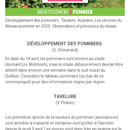
Développement des pommiers. Tavelure. Acariens. Les services du
Réseau-pommier en 2020. Observations et prévisions du réseau.
DÉVELOPPEMENT DES POMMIERS
(G. Chouinard)
En date du 14 avril, les pommiers sont encore au stade
dormant (cv. McIntosh), mais le stade débourrement devrait être
atteint dans environ une semaine dans le sud-ouest du
Québec. Consultez le tableau sommaire (au bas de ce
communiqué) pour des informations région par région.
TAVELURE
(V. Philion)
Les premières spores de la tavelure du pommier (ascospores)
sont arrivées à maturité et certaines sont prêtes à l’éjection
depuis le jeudi 9 avril. Les spores sont donc très en avance sur le