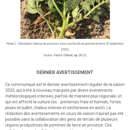
Photo 2 : Infestation intense de pucerons sous une feuille de pomme de terre (9 septembre
2025)
Source : Patrice Thibault, agr. (RLIO)
DERNIER AVERTISSEMENT
Ce communiqué est le dernier avertissement régulier de la saison
2025, qui a été à nouveau marquée par divers événements
météorologiques intenses, parfois de manière plus régionale, et
qui ont affecté la culture (ex. : printemps frais et humide, fortes
pluies en juillet, chaleur intense et sécheresse en août). La
rédaction des avertissements en cours de saison n’aurait pas été
possible sans la collaboration des gens de terrain de plusieurs
régions productrices de pommes de terre en province. Ces