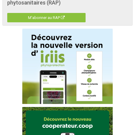
phytosanitaires (RAP)
M'abonner au RAP