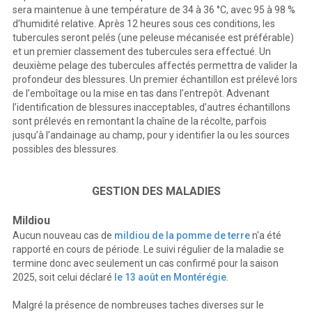
sera maintenue à une température de 34 à 36 °C, avec 95 à 98 %
d’humidité relative. Après 12 heures sous ces conditions, les
tubercules seront pelés (une peleuse mécanisée est préférable)
et un premier classement des tubercules sera effectué. Un
deuxième pelage des tubercules affectés permettra de valider la
profondeur des blessures. Un premier échantillon est prélevé lors
de l’emboîtage ou la mise en tas dans l’entrepôt. Advenant
l’identification de blessures inacceptables, d’autres échantillons
sont prélevés en remontant la chaîne de la récolte, parfois
jusqu’à l’andainage au champ, pour y identifier la ou les sources
possibles des blessures.
GESTION DES MALADIES
Mildiou
Aucun nouveau cas de
mildiou de la pomme de terre
n'a été
rapporté en cours de période. Le suivi régulier de la maladie se
termine donc avec seulement un cas confirmé pour la saison
2025, soit celui déclaré
le 13 août en Montérégie
.
Malgré la présence de nombreuses taches diverses sur le