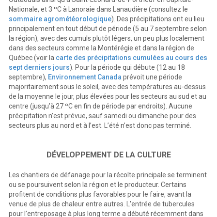
Nationale, et 3 ºC à Lanoraie dans Lanaudière (consultez le
sommaire agrométéorologique
). Des précipitations ont eu lieu
principalement en tout début de période (5 au 7 septembre selon
la région), avec des cumuls plutôt légers, un peu plus localement
dans des secteurs comme la Montérégie et dans la région de
Québec (voir la
carte des précipitations cumulées au cours des
sept derniers jours
). Pour la période qui débute (12 au 18
septembre),
Environnement Canada
prévoit une période
majoritairement sous le soleil, avec des températures au-dessus
de la moyenne le jour, plus élevées pour les secteurs au sud et au
centre (jusqu’à 27 ºC en fin de période par endroits). Aucune
précipitation n’est prévue, sauf samedi ou dimanche pour des
secteurs plus au nord et à l’est. L’été n’est donc pas terminé.
DÉVELOPPEMENT DE LA CULTURE
Les chantiers de défanage pour la récolte principale se terminent
ou se poursuivent selon la région et le producteur. Certains
profitent de conditions plus favorables pour le faire, avant la
venue de plus de chaleur entre autres. L'entrée de tubercules
pour l’entreposage à plus long terme a débuté récemment dans