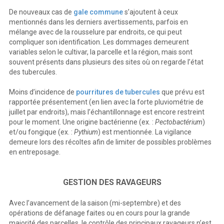
De nouveaux cas de
gale commune
s’ajoutent à ceux
mentionnés dans les derniers avertissements, parfois en
mélange avec de la rousselure par endroits, ce qui peut
compliquer son identification. Les dommages demeurent
variables selon le cultivar, la parcelle et la région, mais sont
souvent présents dans plusieurs des sites où on regarde l’état
des tubercules.
Moins d’incidence de
pourritures de tubercules
que prévu est
rapportée présentement (en lien avec la forte pluviométrie de
juillet par endroits), mais l’échantillonnage est encore restreint
pour le moment. Une origine bactérienne (ex. :
Pectobactérium
)
et/ou fongique (ex. :
Pythium
) est mentionnée. La vigilance
demeure lors des récoltes afin de limiter de possibles problèmes
en entreposage.
GESTION DES RAVAGEURS
Avec l’avancement de la saison (mi-septembre) et des
opérations de défanage faites ou en cours pour la grande
majorité des parcelles, le contrôle des principaux ravageurs n’est