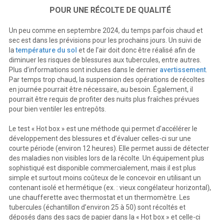
POUR UNE RÉCOLTE DE QUALITÉ
Un peu comme en septembre 2024, du temps parfois chaud et
sec est dans les prévisions pour les prochains jours. Un suivi de
la
température du sol
et de l’air doit donc être réalisé afin de
diminuer les risques de blessures aux tubercules, entre autres.
Plus d’informations sont incluses dans le dernier
avertissement
.
Par temps trop chaud, la suspension des opérations de récoltes
en journée pourrait être nécessaire, au besoin. Également, il
pourrait être requis de profiter des nuits plus fraîches prévues
pour bien ventiler les entrepôts.
Le test « Hot box » est une méthode qui permet d’accélérer le
développement des blessures et d’évaluer celles-ci sur une
courte période (environ 12 heures). Elle permet aussi de détecter
des maladies non visibles lors de la récolte. Un équipement plus
sophistiqué est disponible commercialement, mais il est plus
simple et surtout moins coûteux de le concevoir en utilisant un
contenant isolé et hermétique (ex. : vieux congélateur horizontal),
une chaufferette avec thermostat et un thermomètre. Les
tubercules (échantillon d’environ 25 à 50) sont récoltés et
déposés dans des sacs de papier dans la « Hot box » et celle-ci