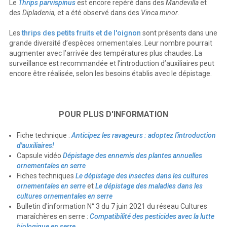
Le
Thrips parvispinus
est encore repéré dans des
Mandevilla
et
des
Dipladenia
, et a été observé dans des
Vinca minor
.
Les
thrips des petits fruits et de l'oignon
sont présents dans une
grande diversité d’espèces ornementales. Leur nombre pourrait
augmenter avec l’arrivée des températures plus chaudes. La
surveillance est recommandée et l’introduction d’auxiliaires peut
encore être réalisée, selon les besoins établis avec le dépistage.
POUR PLUS D'INFORMATION
Fiche technique :
Anticipez les ravageurs : adoptez l'introduction
d'auxiliaires!
Capsule vidéo
Dépistage des ennemis des plantes annuelles
ornementales en serre
Fiches techniques
Le dépistage des insectes dans les cultures
ornementales en serre
et
Le dépistage des maladies dans les
cultures ornementales en serre
Bulletin d'information N° 3 du 7 juin 2021 du réseau Cultures
maraîchères en serre :
Compatibilité des pesticides avec la lutte
biologique en serre