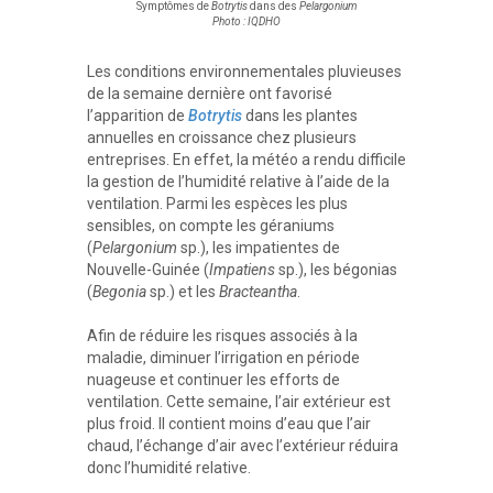
Symptômes de
Botrytis
dans des
Pelargonium
Photo : IQDHO
Les conditions environnementales pluvieuses
de la semaine dernière ont favorisé
l’apparition de
Botrytis
dans les plantes
annuelles en croissance chez plusieurs
entreprises. En effet, la météo a rendu difficile
la gestion de l’humidité relative à l’aide de la
ventilation. Parmi les espèces les plus
sensibles, on compte les géraniums
(
Pelargonium
sp.), les impatientes de
Nouvelle-Guinée (
Impatiens
sp.), les bégonias
(
Begonia
sp.) et les
Bracteantha
.
Afin de réduire les risques associés à la
maladie, diminuer l’irrigation en période
nuageuse et continuer les efforts de
ventilation. Cette semaine, l’air extérieur est
plus froid. Il contient moins d’eau que l’air
chaud, l’échange d’air avec l’extérieur réduira
donc l’humidité relative.