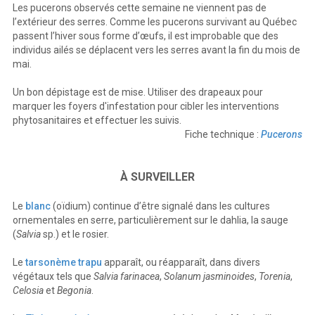
Les pucerons observés cette semaine ne viennent pas de
l’extérieur des serres. Comme les pucerons survivant au Québec
passent l’hiver sous forme d’œufs, il est improbable que des
individus ailés se déplacent vers les serres avant la fin du mois de
mai.
Un bon dépistage est de mise. Utiliser des drapeaux pour
marquer les foyers d'infestation pour cibler les interventions
phytosanitaires et effectuer les suivis.
Fiche technique :
Pucerons
À SURVEILLER
Le
blanc
(oïdium) continue d’être signalé dans les cultures
ornementales en serre, particulièrement sur le dahlia, la sauge
(
Salvia
sp.) et le rosier.
Le
tarsonème trapu
apparaît, ou réapparaît, dans divers
végétaux tels que
Salvia farinacea
,
Solanum jasminoides
,
Torenia
,
Celosia
et
Begonia
.