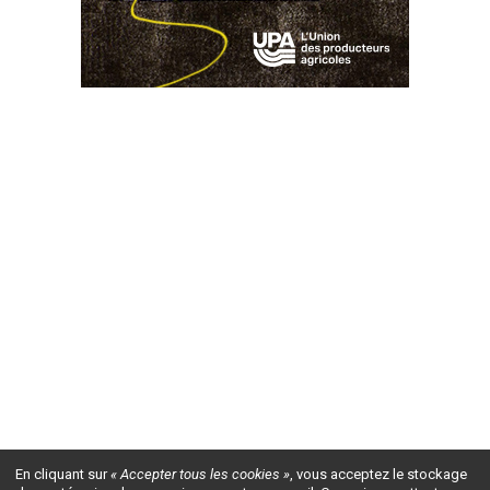
En cliquant sur
« Accepter tous les cookies »
, vous acceptez le stockage