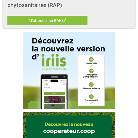
phytosanitaires (RAP)
M'abonner au RAP