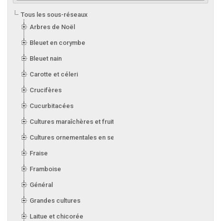
Tous les sous-réseaux
Arbres de Noël
Bleuet en corymbe
Bleuet nain
Carotte et céleri
Crucifères
Cucurbitacées
Cultures maraîchères et fruitières en serre
Cultures ornementales en serre
Fraise
Framboise
Général
Grandes cultures
Laitue et chicorée