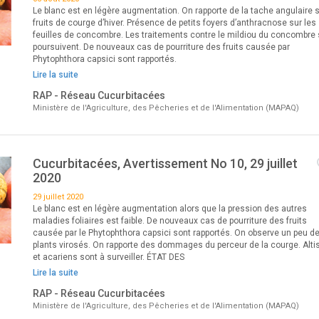
Le blanc est en légère augmentation. On rapporte de la tache angulaire 
fruits de courge d’hiver. Présence de petits foyers d’anthracnose sur les
feuilles de concombre. Les traitements contre le mildiou du concombre
poursuivent. De nouveaux cas de pourriture des fruits causée par
Phytophthora capsici sont rapportés.
Lire la suite
RAP - Réseau Cucurbitacées
Ministère de l'Agriculture, des Pêcheries et de l'Alimentation (MAPAQ)
Cucurbitacées, Avertissement No 10, 29 juillet
2020
29 juillet 2020
Le blanc est en légère augmentation alors que la pression des autres
maladies foliaires est faible. De nouveaux cas de pourriture des fruits
causée par le Phytophthora capsici sont rapportés. On observe un peu d
plants virosés. On rapporte des dommages du perceur de la courge. Alti
et acariens sont à surveiller. ÉTAT DES
Lire la suite
RAP - Réseau Cucurbitacées
Ministère de l'Agriculture, des Pêcheries et de l'Alimentation (MAPAQ)