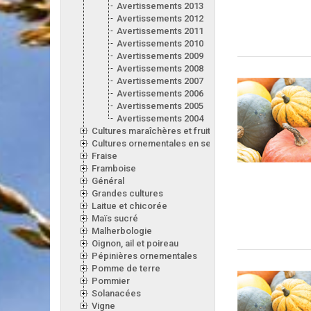
Avertissements 2013
Avertissements 2012
Avertissements 2011
Avertissements 2010
Avertissements 2009
Avertissements 2008
Avertissements 2007
Avertissements 2006
Avertissements 2005
Avertissements 2004
Cultures maraîchères et fruitières en serre
Cultures ornementales en serre
Fraise
Framboise
Général
Grandes cultures
Laitue et chicorée
Maïs sucré
Malherbologie
Oignon, ail et poireau
Pépinières ornementales
Pomme de terre
Pommier
Solanacées
Vigne