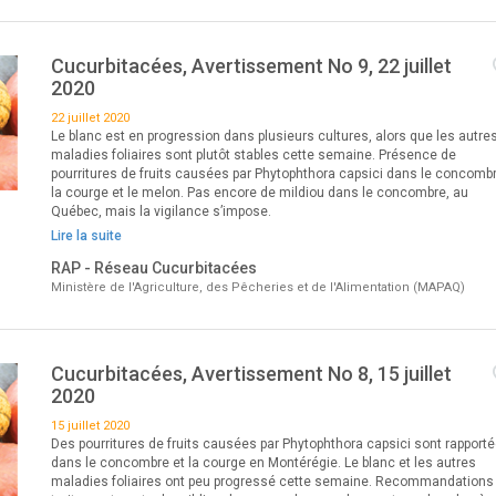
Cucurbitacées, Avertissement No 9, 22 juillet
2020
22 juillet 2020
Le blanc est en progression dans plusieurs cultures, alors que les autre
maladies foliaires sont plutôt stables cette semaine. Présence de
pourritures de fruits causées par Phytophthora capsici dans le concombr
la courge et le melon. Pas encore de mildiou dans le concombre, au
Québec, mais la vigilance s’impose.
Lire la suite
RAP - Réseau Cucurbitacées
Ministère de l'Agriculture, des Pêcheries et de l'Alimentation (MAPAQ)
Cucurbitacées, Avertissement No 8, 15 juillet
2020
15 juillet 2020
Des pourritures de fruits causées par Phytophthora capsici sont rapport
dans le concombre et la courge en Montérégie. Le blanc et les autres
maladies foliaires ont peu progressé cette semaine. Recommandations