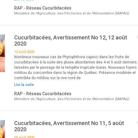
RAP - Réseau Cucurbitacées
Ministère de l'Agriculture, des Pêcheries et de l'Alimentation (MAPAQ)
Cucurbitacées, Avertissement No 12, 12 août
2020
12 août 2020
Nombreux nouveaux cas de Phytophthora capsici dans les fruits de
cucurbitacées à la suite des pluies abondantes des 4 et 5 août derniers
laissées par le passage de la tempête tropicale Isaias. Nouveaux foyers
mildiou du concombre dans la région de Québec. Présence modérée et
contrôlée du mildiou sur la rive nord de
Lire la suite
RAP - Réseau Cucurbitacées
Ministère de l'Agriculture, des Pêcheries et de l'Alimentation (MAPAQ)
Cucurbitacées, Avertissement No 11, 5 août
2020
05 août 2020