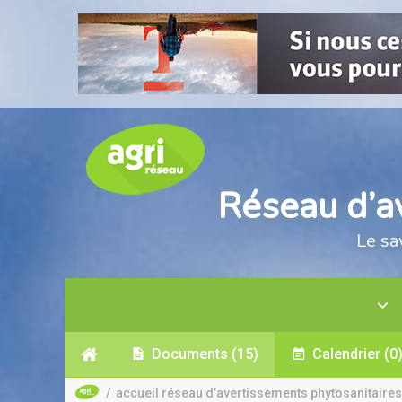
Réseau d’a
Le sa
Documents
(15)
Calendrier
(0
/
accueil réseau d’avertissements phytosanitaires