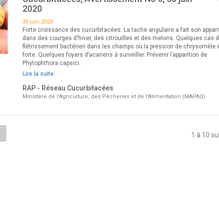
2020
30 juin 2020
Forte croissance des cucurbitacées. La tache angulaire a fait son appari
dans des courges d'hiver, des citrouilles et des melons. Quelques cas 
flétrissement bactérien dans les champs où la pression de chrysomèle é
forte. Quelques foyers d’acariens à surveiller. Prévenir l’apparition de
Phytophthora capsici.
Lire la suite
RAP - Réseau Cucurbitacées
Ministère de l'Agriculture, des Pêcheries et de l'Alimentation (MAPAQ)
.
1 à 10 su