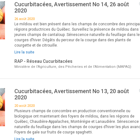
Cucurbitacées, Avertissement No 14, 26 août
2020
26 août 2020
Le mildiou est bien présent dans les champs de concombre des principa
régions productrices du Québec. Surveillez la présence de mildiou dans 
jeunes champs de cantaloup. Sénescence naturelle du feuillage dans le
courges d’hiver. Dégâts du perceur de la courge dans des plants de
courgette et de citrouille.
Lire la suite
RAP - Réseau Cucurbitacées
Ministère de l'Agriculture, des Pêcheries et de l'Alimentation (MAPAQ)
Cucurbitacées, Avertissement No 13, 20 août
2020
20 août 2020
Plusieurs champs de concombre en production conventionnelle ou
biologique ont maintenant des foyers de mildiou, dans les régions de
Québec, Chaudière-Appalaches, Montérégie et Lanaudière. Sénescence
naturelle du feuillage dans les champs de courges d’hiver les plus avan
Foyers de gale sur fruits de courge spaghetti.
Lire la suite