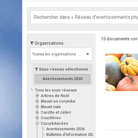
15 documents cor
Organisations:
Toutes les organisations
Sous-réseau sélectionné :
Avertissements 2020
Tous les sous-réseaux
Arbres de Noël
Bleuet en corymbe
Bleuet nain
Carotte et céleri
Crucifères
Cucurbitacées
Avertissements 2026
Bulletins d'information 2026