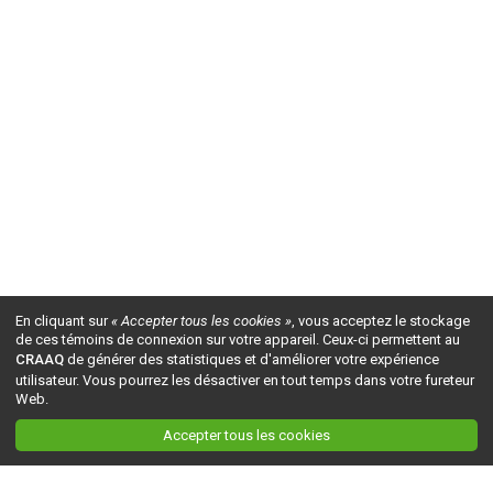
En cliquant sur
« Accepter tous les cookies »
, vous acceptez le stockage
de ces témoins de connexion sur votre appareil. Ceux-ci permettent au
CRAAQ
de générer des statistiques et d'améliorer votre expérience
utilisateur. Vous pourrez les désactiver en tout temps dans votre fureteur
Web.
Accepter tous les cookies
Ceci est la version du site en
développement
. Pour la version en