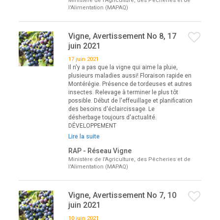
Ministère de l'Agriculture, des Pêcheries et de
l'Alimentation (MAPAQ)
Vigne, Avertissement No 8, 17
juin 2021
17 juin 2021
Il n'y a pas que la vigne qui aime la pluie,
plusieurs maladies aussi! Floraison rapide en
Montérégie. Présence de tordeuses et autres
insectes. Relevage à terminer le plus tôt
possible. Début de l'effeuillage et planification
des besoins d'éclaircissage. Le
désherbage toujours d'actualité.
DÉVELOPPEMENT
Lire la suite
RAP - Réseau Vigne
Ministère de l'Agriculture, des Pêcheries et de
l'Alimentation (MAPAQ)
Vigne, Avertissement No 7, 10
juin 2021
10 juin 2021