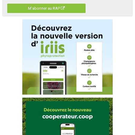
M'abonner au RAP