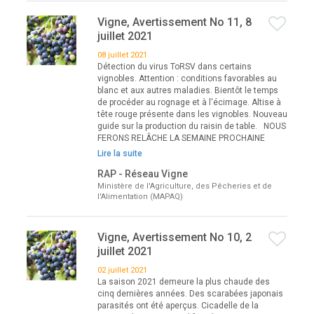
Vigne, Avertissement No 11, 8
juillet 2021
08 juillet 2021
Détection du virus ToRSV dans certains
vignobles. Attention : conditions favorables au
blanc et aux autres maladies. Bientôt le temps
de procéder au rognage et à l'écimage. Altise à
tête rouge présente dans les vignobles. Nouveau
guide sur la production du raisin de table. NOUS
FERONS RELÂCHE LA SEMAINE PROCHAINE
Lire la suite
RAP - Réseau Vigne
Ministère de l'Agriculture, des Pêcheries et de
l'Alimentation (MAPAQ)
Vigne, Avertissement No 10, 2
juillet 2021
02 juillet 2021
La saison 2021 demeure la plus chaude des
cinq dernières années. Des scarabées japonais
parasités ont été aperçus. Cicadelle de la