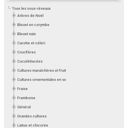
Tous les sous-réseaux
Arbres de Noël
Bleuet en corymbe
Bleuet nain
Carotte et céleri
Crucifères
Cucurbitacées
Cultures maraîchères et fruitières en serre
Cultures ornementales en serre
Fraise
Framboise
Général
Grandes cultures
Laitue et chicorée