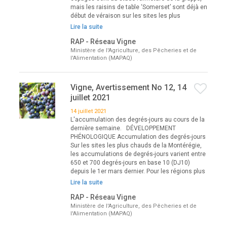
mais les raisins de table ‘Somerset’ sont déjà en
début de véraison sur les sites les plus
Lire la suite
RAP - Réseau Vigne
Ministère de l'Agriculture, des Pêcheries et de
l'Alimentation (MAPAQ)
Vigne, Avertissement No 12, 14
juillet 2021
14 juillet 2021
L'accumulation des degrés-jours au cours de la
dernière semaine. DÉVELOPPEMENT
PHÉNOLOGIQUE Accumulation des degrés-jours
Sur les sites les plus chauds de la Montérégie,
les accumulations de degrés-jours varient entre
650 et 700 degrés-jours en base 10 (DJ10)
depuis le 1er mars dernier. Pour les régions plus
Lire la suite
RAP - Réseau Vigne
Ministère de l'Agriculture, des Pêcheries et de
l'Alimentation (MAPAQ)