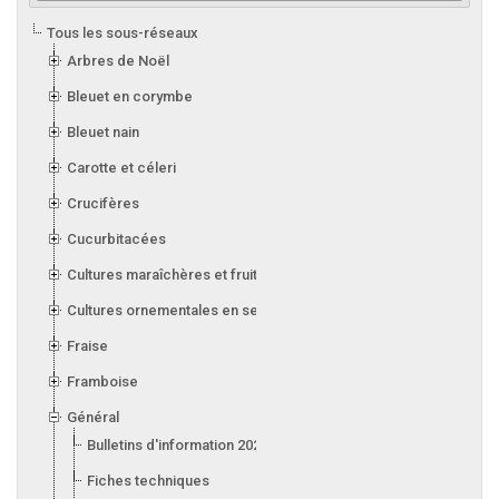
Tous les sous-réseaux
Arbres de Noël
Bleuet en corymbe
Bleuet nain
Carotte et céleri
Crucifères
Cucurbitacées
Cultures maraîchères et fruitières en serre
Cultures ornementales en serre
Fraise
Framboise
Général
Bulletins d'information 2026
Fiches techniques