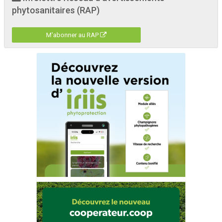
phytosanitaires (RAP)
M'abonner au RAP