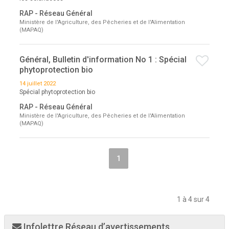
RAP - Réseau Général
Ministère de l'Agriculture, des Pêcheries et de l'Alimentation
(MAPAQ)
Général, Bulletin d'information No 1 : Spécial
phytoprotection bio
14 juillet 2022
Spécial phytoprotection bio
RAP - Réseau Général
Ministère de l'Agriculture, des Pêcheries et de l'Alimentation
(MAPAQ)
1
1 à 4 sur 4
Infolettre Réseau d’avertissements