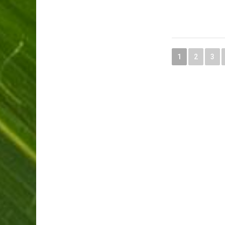
1
2
3