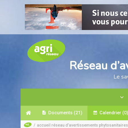
Réseau d’a
Le sa
Documents
(21)
Calendrier
(0
/
accueil réseau d’avertissements phytosanitaires