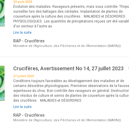
03 août 2023
Évolution des maladies. Ravageurs présents, mais sous contrôle. Thrips
surveiller lors des battages des céréales. Implantation de plantes de
couverture après la culture des crucifères. MALADIES et DÉSORDRES
PHYSIOLOGIQUES Les quantités de précipitations reçues ont été variab
d'un secteur à l'autre au
Lire la suite
RAP - Crucifères
Ministère de l'Agriculture, des Pêcheries et de l'Alimentation (MAPAQ)
Crucifères, Avertissement No 14, 27 juillet 2023
27 juillet 2023
Conditions toujours favorables au développement des maladies et de
certains désordres physiologiques. Premières observations de la fausse
arpenteuse du chou. Bon contrôle des ravageurs en général. Destructio
des résidus de culture et semis de plantes de couverture après la cultur
des crucifères. MALADIES et DÉSORDRES
Lire la suite
RAP - Crucifères
Ministère de l'Agriculture, des Pêcheries et de l'Alimentation (MAPAQ)