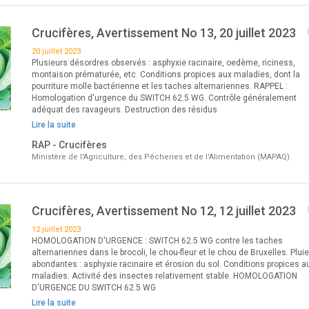
Crucifères, Avertissement No 13, 20 juillet 2023
20 juillet 2023
Plusieurs désordres observés : asphyxie racinaire, oedème, riciness,
montaison prématurée, etc. Conditions propices aux maladies, dont la
pourriture molle bactérienne et les taches alternariennes. RAPPEL :
Homologation d'urgence du SWITCH 62.5 WG. Contrôle généralement
adéquat des ravageurs. Destruction des résidus
Lire la suite
RAP - Crucifères
Ministère de l'Agriculture, des Pêcheries et de l'Alimentation (MAPAQ)
Crucifères, Avertissement No 12, 12 juillet 2023
12 juillet 2023
HOMOLOGATION D'URGENCE : SWITCH 62.5 WG contre les taches
alternariennes dans le brocoli, le chou-fleur et le chou de Bruxelles. Plui
abondantes : asphyxie racinaire et érosion du sol. Conditions propices a
maladies. Activité des insectes relativement stable. HOMOLOGATION
D'URGENCE DU SWITCH 62.5 WG
Lire la suite