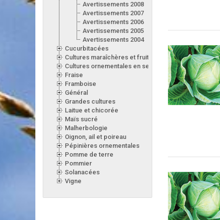
Avertissements 2008
Avertissements 2007
Avertissements 2006
Avertissements 2005
Avertissements 2004
Cucurbitacées
Cultures maraîchères et fruitières en serre
Cultures ornementales en serre
Fraise
Framboise
Général
Grandes cultures
Laitue et chicorée
Maïs sucré
Malherbologie
Oignon, ail et poireau
Pépinières ornementales
Pomme de terre
Pommier
Solanacées
Vigne