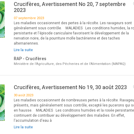
Crucifères, Avertissement No 20, 7 septembre
2023
07 septembre 2023
Les maladies occasionnent des pertes à la récolte. Les ravageurs sont
généralement sous contrôle. MALADIES Les conditions humides, la r
persistante et l'épisode caniculaire favorisent le développement de la
nervation noire, de la pourriture molle bactérienne et des taches
alternariennes.
Lire la suite
RAP - Crucifères
Ministère de l'Agriculture, des Pêcheries et de l'Alimentation (MAPAQ)
Crucifères, Avertissement No 19, 30 août 2023
30 août 2023
Les maladies occasionnent de nombreuses pertes à la récolte. Ravageu
présents, mais généralement sous contrôle, excepté les pucerons qui s
en hausse. MALADIES Les conditions humides et la rosée persistante
continuent de contribuer au développement des maladies. En effet,
l'accumulation d'eau à
Lire la suite