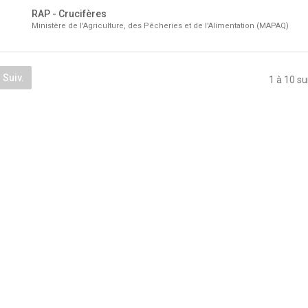
RAP - Crucifères
Ministère de l'Agriculture, des Pêcheries et de l'Alimentation (MAPAQ)
Suiv.
1 à 10 su