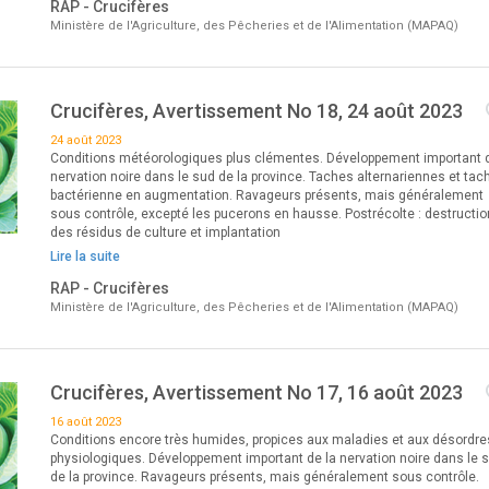
RAP - Crucifères
Ministère de l'Agriculture, des Pêcheries et de l'Alimentation (MAPAQ)
Crucifères, Avertissement No 18, 24 août 2023
24 août 2023
Conditions météorologiques plus clémentes. Développement important d
nervation noire dans le sud de la province. Taches alternariennes et tac
bactérienne en augmentation. Ravageurs présents, mais généralement
sous contrôle, excepté les pucerons en hausse. Postrécolte : destructio
des résidus de culture et implantation
Lire la suite
RAP - Crucifères
Ministère de l'Agriculture, des Pêcheries et de l'Alimentation (MAPAQ)
Crucifères, Avertissement No 17, 16 août 2023
16 août 2023
Conditions encore très humides, propices aux maladies et aux désordre
physiologiques. Développement important de la nervation noire dans le 
de la province. Ravageurs présents, mais généralement sous contrôle.