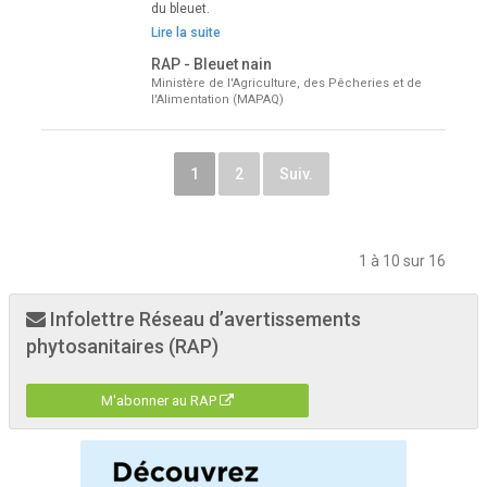
du bleuet.
Lire la suite
RAP - Bleuet nain
Ministère de l'Agriculture, des Pêcheries et de
l'Alimentation (MAPAQ)
1
2
Suiv.
1 à 10 sur 16
Infolettre Réseau d’avertissements
phytosanitaires (RAP)
M'abonner au RAP