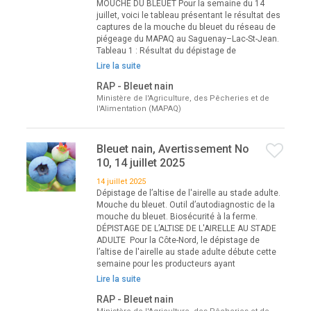
MOUCHE DU BLEUET Pour la semaine du 14
juillet, voici le tableau présentant le résultat des
captures de la mouche du bleuet du réseau de
piégeage du MAPAQ au Saguenay–Lac-St-Jean.
Tableau 1 : Résultat du dépistage de
Lire la suite
RAP - Bleuet nain
Ministère de l'Agriculture, des Pêcheries et de
l'Alimentation (MAPAQ)
Bleuet nain, Avertissement No
10, 14 juillet 2025
14 juillet 2025
Dépistage de l’altise de l'airelle au stade adulte.
Mouche du bleuet. Outil d’autodiagnostic de la
mouche du bleuet. Biosécurité à la ferme.
DÉPISTAGE DE L’ALTISE DE L'AIRELLE AU STADE
ADULTE Pour la Côte-Nord, le dépistage de
l’altise de l'airelle au stade adulte débute cette
semaine pour les producteurs ayant
Lire la suite
RAP - Bleuet nain