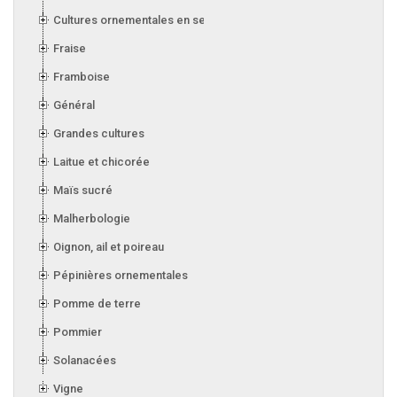
Cultures ornementales en serre
Fraise
Framboise
Général
Grandes cultures
Laitue et chicorée
Maïs sucré
Malherbologie
Oignon, ail et poireau
Pépinières ornementales
Pomme de terre
Pommier
Solanacées
Vigne