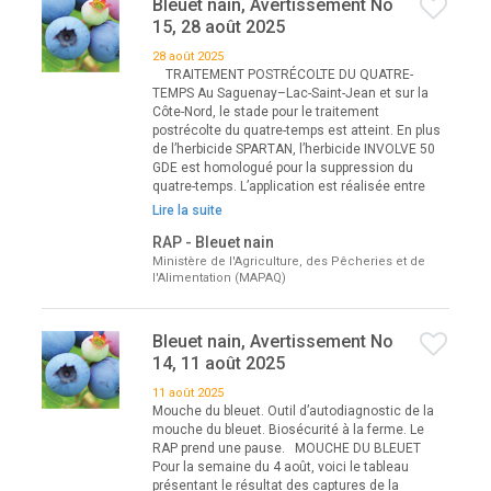
Bleuet nain, Avertissement No
15, 28 août 2025
28 août 2025
TRAITEMENT POSTRÉCOLTE DU QUATRE-
TEMPS Au Saguenay–Lac-Saint-Jean et sur la
Côte-Nord, le stade pour le traitement
postrécolte du quatre-temps est atteint. En plus
de l’herbicide SPARTAN, l’herbicide INVOLVE 50
GDE est homologué pour la suppression du
quatre-temps. L’application est réalisée entre
Lire la suite
RAP - Bleuet nain
Ministère de l'Agriculture, des Pêcheries et de
l'Alimentation (MAPAQ)
Bleuet nain, Avertissement No
14, 11 août 2025
11 août 2025
Mouche du bleuet. Outil d’autodiagnostic de la
mouche du bleuet. Biosécurité à la ferme. Le
RAP prend une pause. MOUCHE DU BLEUET
Pour la semaine du 4 août, voici le tableau
présentant le résultat des captures de la