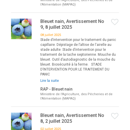
Ministère de l'Agriculture, des Pêcheries et de
l'Alimentation (MAPAQ)
Bleuet nain, Avertissement No
9, 8 juillet 2025
08 juillet 2025
Stade d’intervention pour le traitement du panic
capillaire. Dépistage de l’altise de l'airelle au
stade adulte. Stade d’intervention pour le
traitement de la tache septorienne. Mouche du
bleuet. Outil d’autodiagnostic de la mouche du
bleuet. Biosécurité à la ferme. STADE
D’INTERVENTION POUR LE TRAITEMENT DU
PANIC
Lire la suite
RAP - Bleuet nain
Ministère de l'Agriculture, des Pêcheries et de
l'Alimentation (MAPAQ)
Bleuet nain, Avertissement No
8, 2 juillet 2025
02 juillet 2025