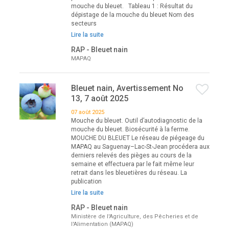
mouche du bleuet. Tableau 1 : Résultat du
dépistage de la mouche du bleuet Nom des
secteurs
Lire la suite
RAP - Bleuet nain
MAPAQ
Bleuet nain, Avertissement No
13, 7 août 2025
07 août 2025
Mouche du bleuet. Outil d’autodiagnostic de la
mouche du bleuet. Biosécurité à la ferme.
MOUCHE DU BLEUET Le réseau de piégeage du
MAPAQ au Saguenay–Lac-St-Jean procédera aux
derniers relevés des pièges au cours de la
semaine et effectuera par le fait même leur
retrait dans les bleuetières du réseau. La
publication
Lire la suite
RAP - Bleuet nain
Ministère de l'Agriculture, des Pêcheries et de
l'Alimentation (MAPAQ)