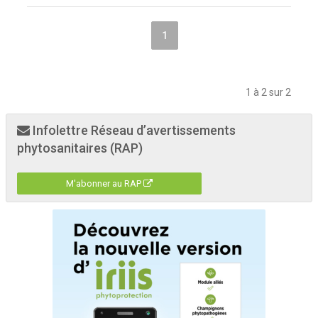
1
1 à 2 sur 2
Infolettre Réseau d’avertissements
phytosanitaires (RAP)
M'abonner au RAP