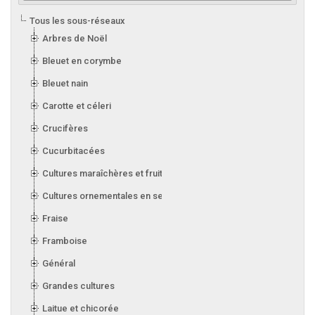
Tous les sous-réseaux
Arbres de Noël
Bleuet en corymbe
Bleuet nain
Carotte et céleri
Crucifères
Cucurbitacées
Cultures maraîchères et fruitières en serre
Cultures ornementales en serre
Fraise
Framboise
Général
Grandes cultures
Laitue et chicorée