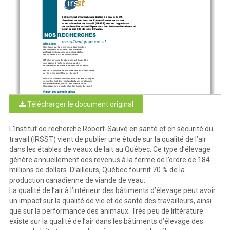
Solidement implanté au Québec depuis l980, 
l’Institut de recherche Robert-Sauvé en santé 
et en sécurité du travail (IRSST) est un organisme 
de recherche scientifique reconnu internationalement 
pour la qualité de ses travaux.
NOS
RECHERCHES
pour vous !
travaillent
Mission
Contribuer, par la recherche, à la prévention 
des accidents du travail et des maladies 
professionnelles ainsi qu’à la réadaptation 
des travailleurs qui en sont victimes.
Offrir les services de laboratoires et l’expertise 
nécessaires à l’acti
on du réseau public 
de prévention en santé et en sécurité du travail.
Assurer la diffusion des connaissances, jouer un rôle 
de référence scientifique et d’expert. 
Doté d’un conseil d’administration paritaire où siègent 
en nombre égal des représentants des employeurs
et des travailleurs, l’IRSST est financé par la 
Commission de la santé et de la sécurité du travail. 
Pour en savoir plus
Visitez notre site Web ! Vous y trouverez 
une information complète et à jour. 
De plus, toutes les publications éditées 
Télécharger le document original
par l’IRSST peuvent être téléchargées gratuitement.
www.ir
sst.qc.ca
Pour connaître l’actualité de la recherche menée 
ou financée par l’IRSST, abonnez-vous gratuitement 
au magazine Prévention au travail, 
publié conjointement par l’Institut et la CSST.
Abonnement : 1-877-221-7046
L'Institut de recherche Robert-Sauvé en santé et en sécurité du
travail (IRSST) vient de publier une étude sur la qualité de l’air
Dépôt légal
Bibliothèque et Archives nationales
dans les étables de veaux de lait au Québec. Ce type d’élevage
2007
ISBN : 978-2-89631-183-5 (version imprimée)
ISBN : 978-2-89631-184-2 (PDF)
ISSN : 0820-8395
génère annuellement des revenus à la ferme de l’ordre de 184
millions de dollars. D’ailleurs, Québec fournit 70 % de la
IRSST - Direction des communications
production canadienne de viande de veau.
505, boul. De Maisonneuve Ouest
Montréal (Québec)
H3A 3C2
La qualité de l’air à l’intérieur des bâtiments d’élevage peut avoir
Téléphone :  514 288-1551
Télécopieur : 514 288-7636
publications@irsst.qc.ca
www.irsst.qc.ca
un impact sur la qualité de vie et de santé des travailleurs, ainsi
Institut de recherche Robert-Sauvé
en santé et en sécurité du travail,
septembre 2007
que sur la performance des animaux. Très peu de littérature
existe sur la qualité de l’air dans les bâtiments d’élevage des