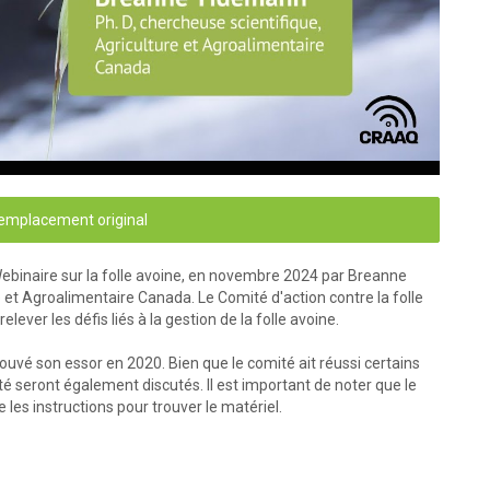
'emplacement original
ebinaire sur la folle avoine, en novembre 2024 par Breanne
 et Agroalimentaire Canada. Le Comité d'action contre la folle
elever les défis liés à la gestion de la folle avoine.
ouvé son essor en 2020. Bien que le comité ait réussi certains
nté seront également discutés. Il est important de noter que le
 les instructions pour trouver le matériel.