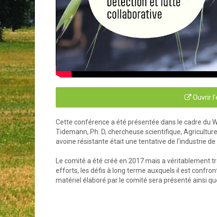
Ouvrir l
Cette conférence a été présentée dans le cadre du W
Tidemann, Ph. D, chercheuse scientifique, Agriculture
avoine résistante était une tentative de l'industrie de r
Le comité a été créé en 2017 mais a véritablement tr
efforts, les défis à long terme auxquels il est confro
matériel élaboré par le comité sera présenté ainsi que