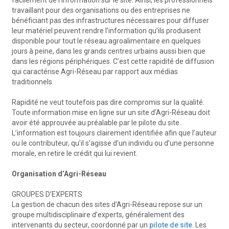
facilement de l’information sur le site. Ainsi, les professionnels
travaillant pour des organisations ou des entreprises ne
bénéficiant pas des infrastructures nécessaires pour diffuser
leur matériel peuvent rendre l’information qu’ils produisent
disponible pour tout le réseau agroalimentaire en quelques
jours à peine, dans les grands centres urbains aussi bien que
dans les régions périphériques. C’est cette rapidité de diffusion
qui caractérise Agri-Réseau par rapport aux médias
traditionnels.
Rapidité ne veut toutefois pas dire compromis sur la qualité.
Toute information mise en ligne sur un site d’Agri-Réseau doit
avoir été approuvée au préalable par le pilote du site.
L’information est toujours clairement identifiée afin que l’auteur
ou le contributeur, qu’il s’agisse d’un individu ou d’une personne
morale, en retire le crédit qui lui revient.
Organisation d’Agri-Réseau
GROUPES D’EXPERTS
La gestion de chacun des sites d’Agri-Réseau repose sur un
groupe multidisciplinaire d’experts, généralement des
intervenants du secteur, coordonné par un
pilote de site
. Les