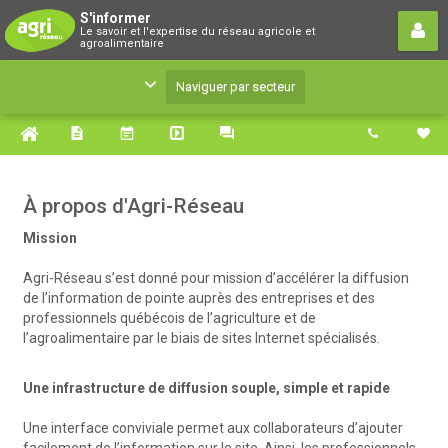
S'informer
S'informer
Le savoir et l'expertise du réseau agricole et
Le savoir et l'expertise du réseau agricole et
agroalimentaire
agroalimentaire
Naviguer par secteur
À propos d'Agri-Réseau
Mission
Agri-Réseau s’est donné pour mission d’accélérer la diffusion
de l’information de pointe auprès des entreprises et des
professionnels québécois de l’agriculture et de
l’agroalimentaire par le biais de sites Internet spécialisés.
Une infrastructure de diffusion souple, simple et rapide
Une interface conviviale permet aux collaborateurs d’ajouter