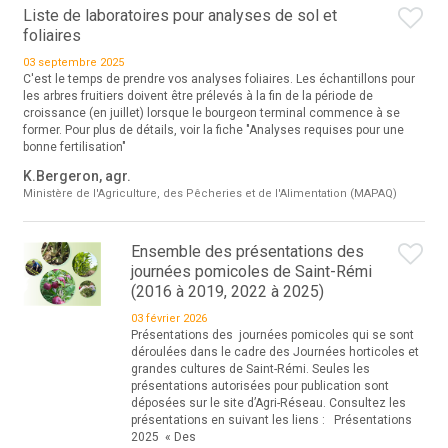
Liste de laboratoires pour analyses de sol et
foliaires
03 septembre 2025
C'est le temps de prendre vos analyses foliaires. Les échantillons pour
les arbres fruitiers doivent être prélevés à la fin de la période de
croissance (en juillet) lorsque le bourgeon terminal commence à se
former. Pour plus de détails, voir la fiche "Analyses requises pour une
bonne fertilisation"
K.Bergeron, agr.
Ministère de l'Agriculture, des Pêcheries et de l'Alimentation (MAPAQ)
Ensemble des présentations des
journées pomicoles de Saint-Rémi
(2016 à 2019, 2022 à 2025)
03 février 2026
Présentations des journées pomicoles qui se sont
déroulées dans le cadre des Journées horticoles et
grandes cultures de Saint-Rémi. Seules les
présentations autorisées pour publication sont
déposées sur le site d’Agri-Réseau. Consultez les
présentations en suivant les liens : Présentations
2025 « Des