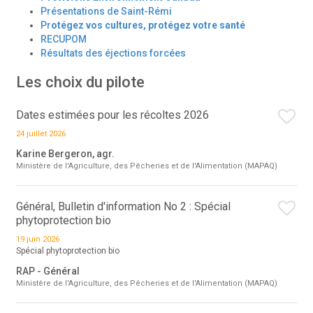
Présentations de Saint-Rémi
Pr
otégez vos cultures, protégez votre santé
RECUPOM
Résultats des éjections forcées
Les choix du pilote
Dates estimées pour les récoltes 2026
24 juillet 2026
Karine Bergeron, agr.
Ministère de l'Agriculture, des Pêcheries et de l'Alimentation (MAPAQ)
Général, Bulletin d'information No 2 : Spécial
phytoprotection bio
19 juin 2026
Spécial phytoprotection bio
RAP - Général
Ministère de l'Agriculture, des Pêcheries et de l'Alimentation (MAPAQ)