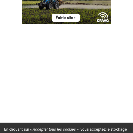
En cliquant sur
« Accepter tous les cookies »
, vous acceptez le stockage