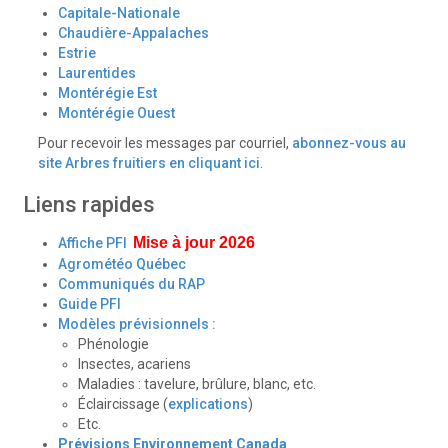
Capitale-Nationale
Chaudière-Appalaches
Estrie
Laurentides
Montérégie Est
Montérégie Ouest
Pour recevoir les messages par courriel,
abonnez-vous au
site Arbres fruitiers en cliquant ici
.
Liens rapides
Mise à jour 2026
Affiche PFI
Agrométéo Québec
Communiqués du RAP
Guide PFI
Modèles prévisionnels :
Phénologie
Insectes, acariens
Maladies : tavelure, brûlure, blanc, etc.
Éclaircissage (
explications
)
Etc.
Prévisions Environnement Canada