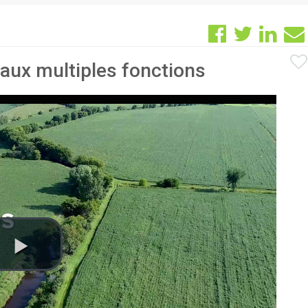
 aux multiples fonctions