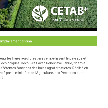
'emplacement original
d'eau, les haies agroforestières embellissent le paysage et
ces écologiques. Découvrez avec Geneviève Labrie, Noémie
ifférentes fonctions des haies agroforestières. Réalisé en
ncé par le ministère de l'Agriculture, des Pêcheries et de
ert.