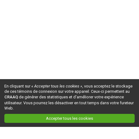
En cliquant sur
« Accepter tous les cookies »
, vous acceptez le stockage
de ces témoins de connexion sur votre appareil. Ceux-ci permettent au
CRAAQ
de générer des statistiques et d'améliorer votre expérience
utilisateur. Vous pourrez les désactiver en tout temps dans votre fureteur
Web.
Accepter tous les cookies
Ceci est la version du site en
développement
. Pour la version en