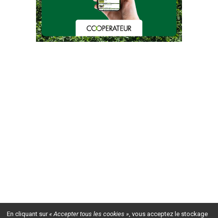
En cliquant sur
« Accepter tous les cookies »
, vous acceptez le stockage