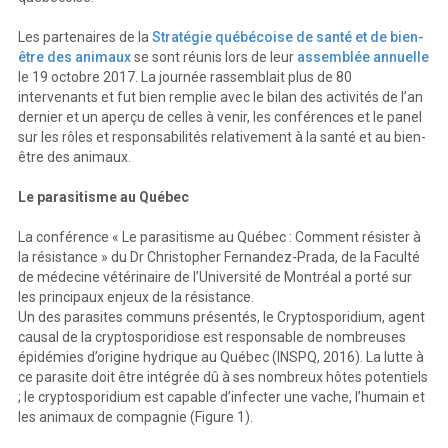
Les partenaires de la
Stratégie québécoise de santé et de bien-
être des animaux
se sont réunis lors de leur
assemblée annuelle
le 19 octobre 2017. La journée rassemblait plus de 80
intervenants et fut bien remplie avec le bilan des activités de l’an
dernier et un aperçu de celles à venir, les conférences et le panel
sur les rôles et responsabilités relativement à la santé et au bien-
être des animaux.
Le parasitisme au Québec
La conférence « Le parasitisme au Québec : Comment résister à
la résistance » du Dr Christopher Fernandez-Prada, de la Faculté
de médecine vétérinaire de l’Université de Montréal a porté sur
les principaux enjeux de la résistance.
Un des parasites communs présentés, le Cryptosporidium, agent
causal de la cryptosporidiose est responsable de nombreuses
épidémies d’origine hydrique au Québec (INSPQ, 2016). La lutte à
ce parasite doit être intégrée dû à ses nombreux hôtes potentiels
; le cryptosporidium est capable d’infecter une vache, l’humain et
les animaux de compagnie (Figure 1).