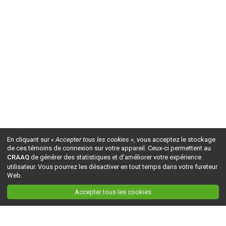
En cliquant sur
« Accepter tous les cookies »
, vous acceptez le stockage
de ces témoins de connexion sur votre appareil. Ceux-ci permettent au
CRAAQ
de générer des statistiques et d'améliorer votre expérience
utilisateur. Vous pourrez les désactiver en tout temps dans votre fureteur
Web.
Accepter tous les cookies
Ceci est la version du site en
développement
. Pour la version en