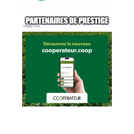
Crédit photo Chèvrerie Petite Gambade