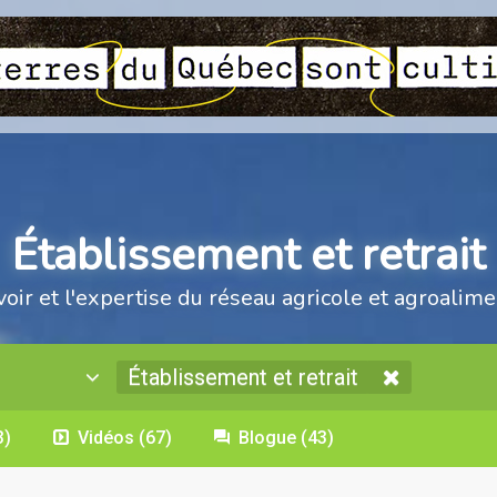
Établissement et retrait
voir et l'expertise du réseau agricole et agroalime
Établissement et retrait
3)
Vidéos
(67)
Blogue
(43)