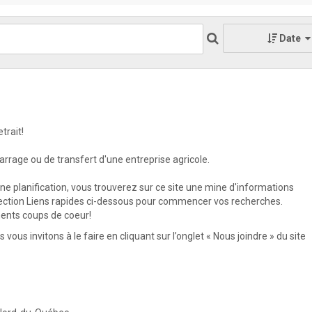
Date
trait!
arrage ou de transfert d'une entreprise agricole.
e planification, vous trouverez sur ce site une mine d'informations
section Liens rapides ci-dessous pour commencer vos recherches.
ents coups de coeur!
ous invitons à le faire en cliquant sur l’onglet « Nous joindre » du site