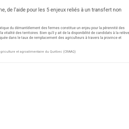
e, de l'aide pour les 5 enjeux reliés à un transfert non
tique du démantèlement des fermes constitue un enjeu pour la pérennité des
a vitalité des territoires. Bien qu’il y ait de la disponibilité de candidats à la relèv
uée dans le taux de remplacement des agriculteurs à travers la province et
griculture et agroalimentaire du Québec (CRAAQ)