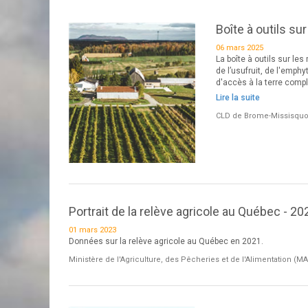
Boîte à outils su
06 mars 2025
La boîte à outils sur les
de l’usufruit, de l'emphy
d'accès à la terre complé
Lire la suite
CLD de Brome-Missisquo
Portrait de la relève agricole au Québec - 20
01 mars 2023
Données sur la relève agricole au Québec en 2021.
Ministère de l'Agriculture, des Pêcheries et de l'Alimentation (M