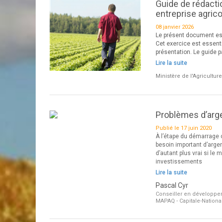
Guide de rédacti
entreprise agrico
08 janvier 2026
Le présent document est 
Cet exercice est essenti
présentation. Le guide p
Lire la suite
Ministère de l'Agricultu
Problèmes d’arge
Publié le 17 juin 2020
À l’étape du démarrage 
besoin important d’argen
d’autant plus vrai si le
investissements
Lire la suite
Pascal Cyr
Conseiller en développem
MAPAQ - Capitale-Nationa