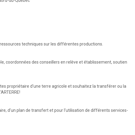
 Nord-du-Québec
 ressources techniques sur les différentes productions.
le, coordonnées des conseillers en relève et établissement, soutien
es propriétaire d'une terre agricole et souhaitez la transférer ou la
 L'ARTERRE!
ire, d'un plan de transfert et pour l'utilisation de différents services-