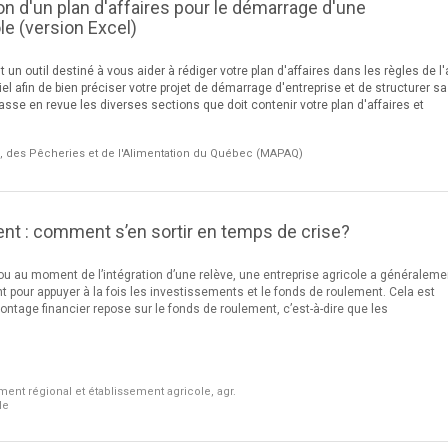
on d'un plan d'affaires pour le démarrage d'une
le (version Excel)
un outil destiné à vous aider à rédiger votre plan d'affaires dans les règles de l'a
el afin de bien préciser votre projet de démarrage d'entreprise et de structurer sa
asse en revue les diverses sections que doit contenir votre plan d'affaires et
re, des Pêcheries et de l'Alimentation du Québec (MAPAQ)
nt : comment s’en sortir en temps de crise?
ou au moment de l’intégration d’une relève, une entreprise agricole a généraleme
t pour appuyer à la fois les investissements et le fonds de roulement. Cela est
 montage financier repose sur le fonds de roulement, c’est-à-dire que les
ent régional et établissement agricole, agr.
le