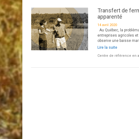
Transfert de ferm
apparenté
14 avril 2020
Au Québec, la probléma
entreprises agricoles et l
observe une baisse marq
Lire la suite
Centre de référence en a