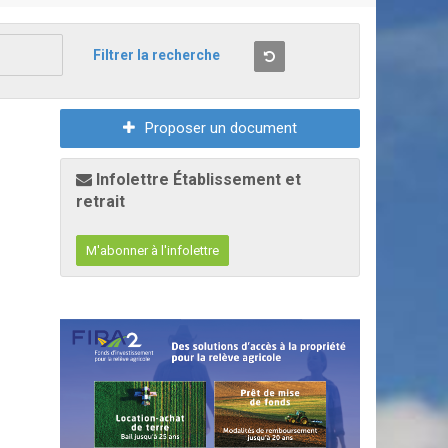
Filtrer la recherche
Proposer un document
Infolettre Établissement et
retrait
M'abonner à l'infolettre