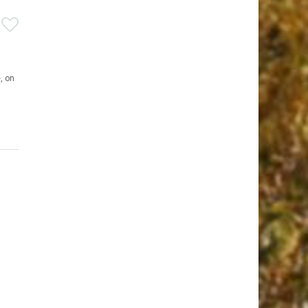
e, on