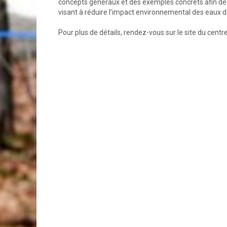
concepts généraux et des exemples concrets afin de
visant à réduire l’impact environnemental des eaux d
Pour plus de détails, rendez-vous sur le site du cent