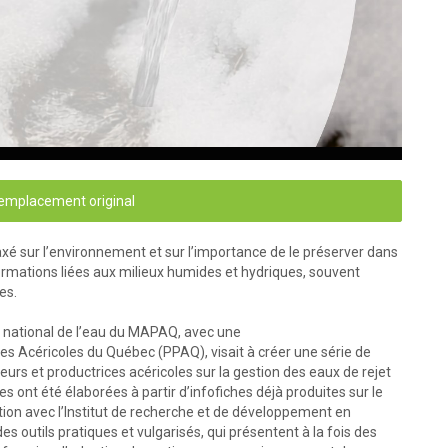
'emplacement original
xé sur l’environnement et sur l’importance de le préserver dans
formations liées aux milieux humides et hydriques, souvent
ées.
n national de l’eau du MAPAQ, avec une
ces Acéricoles du Québec (PPAQ), visait à créer une série de
teurs et productrices acéricoles sur la gestion des eaux de rejet
s ont été élaborées à partir d’infofiches déjà produites sur le
ation avec l’Institut de recherche et de développement en
 outils pratiques et vulgarisés, qui présentent à la fois des