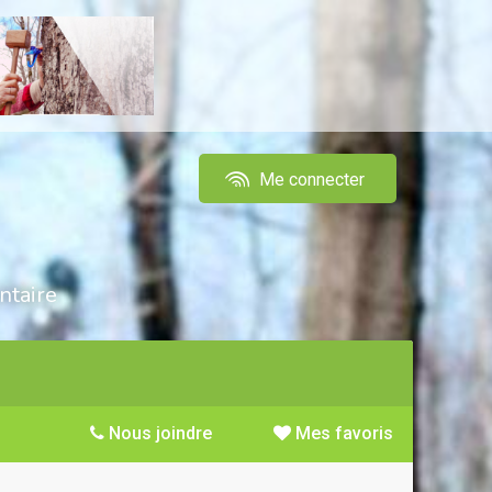
Me connecter
ntaire
Nous joindre
Mes favoris