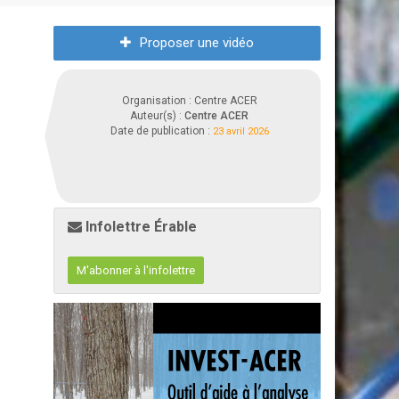
Proposer une vidéo
Organisation : Centre ACER
Auteur(s) :
Centre ACER
Date de publication :
23 avril 2026
Infolettre Érable
M'abonner à l'infolettre