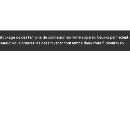
 stockage de ces témoins de connexion sur votre appareil. Ceux-ci permettent
lisateur. Vous pourrez les désactiver en tout temps dans votre fureteur Web.
rsion du site en
développement
. Pour la version en
production
,