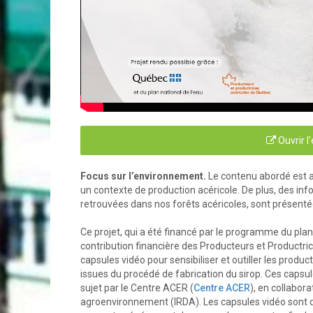
Ouvrir l
Focus sur l’environnement.
Le contenu abordé est a
un contexte de production acéricole. De plus, des in
retrouvées dans nos forêts acéricoles, sont présent
Ce projet, qui a été financé par le programme du pla
contribution financière des Producteurs et Productri
capsules vidéo pour sensibiliser et outiller les produc
issues du procédé de fabrication du sirop. Ces capsule
sujet par le Centre ACER (
Centre ACER
), en collabor
agroenvironnement (IRDA). Les capsules vidéo sont des