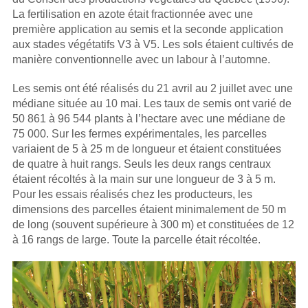
La fertilisation en azote était fractionnée avec une
première application au semis et la seconde application
aux stades végétatifs V3 à V5. Les sols étaient cultivés de
manière conventionnelle avec un labour à l’automne.
Les semis ont été réalisés du 21 avril au 2 juillet avec une
médiane située au 10 mai. Les taux de semis ont varié de
50 861 à 96 544 plants à l’hectare avec une médiane de
75 000. Sur les fermes expérimentales, les parcelles
variaient de 5 à 25 m de longueur et étaient constituées
de quatre à huit rangs. Seuls les deux rangs centraux
étaient récoltés à la main sur une longueur de 3 à 5 m.
Pour les essais réalisés chez les producteurs, les
dimensions des parcelles étaient minimalement de 50 m
de long (souvent supérieure à 300 m) et constituées de 12
à 16 rangs de large. Toute la parcelle était récoltée.