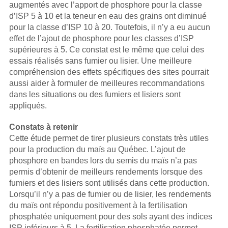
augmentés avec l’apport de phosphore pour la classe
d’ISP 5 à 10 et la teneur en eau des grains ont diminué
pour la classe d’ISP 10 à 20. Toutefois, il n’y a eu aucun
effet de l’ajout de phosphore pour les classes d’ISP
supérieures à 5. Ce constat est le même que celui des
essais réalisés sans fumier ou lisier. Une meilleure
compréhension des effets spécifiques des sites pourrait
aussi aider à formuler de meilleures recommandations
dans les situations ou des fumiers et lisiers sont
appliqués.
Constats à retenir
Cette étude permet de tirer plusieurs constats très utiles
pour la production du maïs au Québec. L’ajout de
phosphore en bandes lors du semis du maïs n’a pas
permis d’obtenir de meilleurs rendements lorsque des
fumiers et des lisiers sont utilisés dans cette production.
Lorsqu’il n’y a pas de fumier ou de lisier, les rendements
du maïs ont répondu positivement à la fertilisation
phosphatée uniquement pour des sols ayant des indices
ISP inférieurs à 5. La fertilisation phosphatée permet