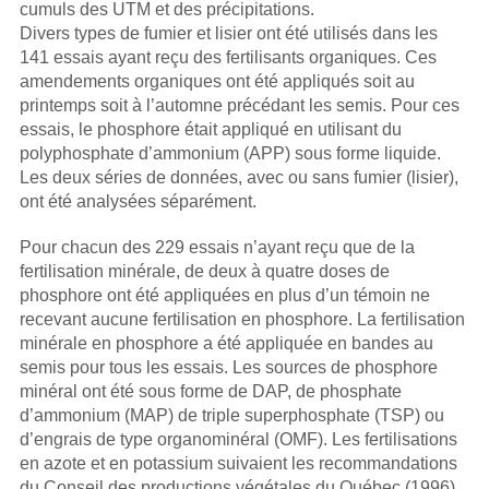
cumuls des UTM et des précipitations.
Divers types de fumier et lisier ont été utilisés dans les
141 essais ayant reçu des fertilisants organiques. Ces
amendements organiques ont été appliqués soit au
printemps soit à l’automne précédant les semis. Pour ces
essais, le phosphore était appliqué en utilisant du
polyphosphate d’ammonium (APP) sous forme liquide.
Les deux séries de données, avec ou sans fumier (lisier),
ont été analysées séparément.
Pour chacun des 229 essais n’ayant reçu que de la
fertilisation minérale, de deux à quatre doses de
phosphore ont été appliquées en plus d’un témoin ne
recevant aucune fertilisation en phosphore. La fertilisation
minérale en phosphore a été appliquée en bandes au
semis pour tous les essais. Les sources de phosphore
minéral ont été sous forme de DAP, de phosphate
d’ammonium (MAP) de triple superphosphate (TSP) ou
d’engrais de type organominéral (OMF). Les fertilisations
en azote et en potassium suivaient les recommandations
du Conseil des productions végétales du Québec (1996).