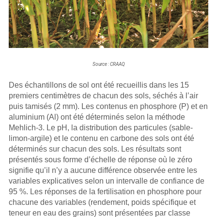
Source : CRAAQ
Des échantillons de sol ont été recueillis dans les 15
premiers centimètres de chacun des sols, séchés à l’air
puis tamisés (2 mm). Les contenus en phosphore (P) et en
aluminium (Al) ont été déterminés selon la méthode
Mehlich-3. Le pH, la distribution des particules (sable-
limon-argile) et le contenu en carbone des sols ont été
déterminés sur chacun des sols. Les résultats sont
présentés sous forme d’échelle de réponse où le zéro
signifie qu’il n’y a aucune différence observée entre les
variables explicatives selon un intervalle de confiance de
95 %. Les réponses de la fertilisation en phosphore pour
chacune des variables (rendement, poids spécifique et
teneur en eau des grains) sont présentées par classe