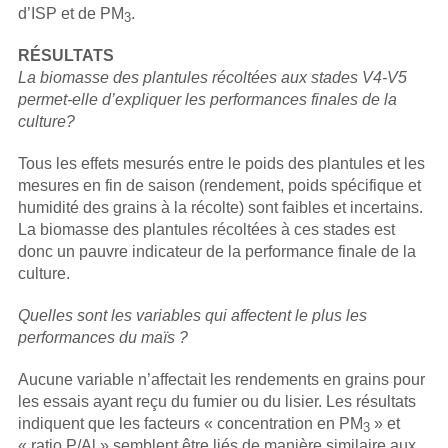
d’ISP et de PM
.
3
RÉSULTATS
La biomasse des plantules récoltées aux stades V4-V5
permet-elle d’expliquer les performances finales de la
culture?
Tous les effets mesurés entre le poids des plantules et les
mesures en fin de saison (rendement, poids spécifique et
humidité des grains à la récolte) sont faibles et incertains.
La biomasse des plantules récoltées à ces stades est
donc un pauvre indicateur de la performance finale de la
culture.
Quelles sont les variables qui affectent le plus les
performances du maïs ?
Aucune variable n’affectait les rendements en grains pour
les essais ayant reçu du fumier ou du lisier. Les résultats
indiquent que les facteurs « concentration en PM
» et
3
« ratio P/Al » semblent être liés de manière similaire aux