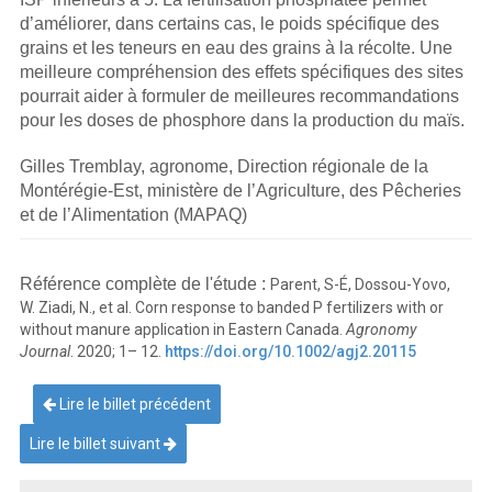
d’améliorer, dans certains cas, le poids spécifique des
grains et les teneurs en eau des grains à la récolte. Une
meilleure compréhension des effets spécifiques des sites
pourrait aider à formuler de meilleures recommandations
pour les doses de phosphore dans la production du maïs.
Gilles Tremblay, agronome, Direction régionale de la
Montérégie-Est, ministère de l’Agriculture, des Pêcheries
et de l’Alimentation (MAPAQ)
Référence complète de l'étude :
Parent, S-É, Dossou-Yovo,
W. Ziadi, N., et al. Corn response to banded P fertilizers with or
without manure application in Eastern Canada.
Agronomy
Journal
. 2020; 1– 12.
https://doi.org/10.1002/agj2.20115
Lire le billet précédent
Lire le billet suivant