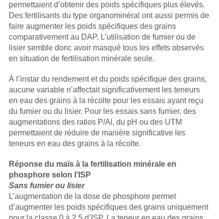
permettaient d’obtenir des poids spécifiques plus élevés.
Des fertilisants du type organominéral ont aussi permis de
faire augmenter les poids spécifiques des grains
comparativement au DAP. L’utilisation de fumier ou de
lisier semble donc avoir masqué tous les effets observés
en situation de fertilisation minérale seule.
À l’instar du rendement et du poids spécifique des grains,
aucune variable n’affectait significativement les teneurs
en eau des grains à la récolte pour les essais ayant reçu
du fumier ou du lisier. Pour les essais sans fumier, des
augmentations des ratios P/Al, du pH ou des UTM
permettaient de réduire de manière significative les
teneurs en eau des grains à la récolte.
Réponse du maïs à la fertilisation minérale en
phosphore selon l’ISP
Sans fumier ou lisier
L’augmentation de la dose de phosphore permet
d’augmenter les poids spécifiques des grains uniquement
pour la classe 0 à 2,5 d’ISP. La teneur en eau des grains