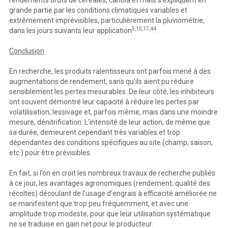
grande partie par les conditions climatiques variables et
extrêmement imprévisibles, particulièrement la pluviométrie,
5,15,17,44
dans les jours suivants leur application
.
Conclusion
En recherche, les produits ralentisseurs ont parfois mené à des
augmentations de rendement, sans qu’ils aient pu réduire
sensiblement les pertes mesurables. De leur côté, les inhibiteurs
ont souvent démontré leur capacité à réduire les pertes par
volatilisation, lessivage et, parfois même, mais dans une moindre
mesure, dénitrification. L‘intensité de leur action, de même que
sa durée, demeurent cependant très variables et trop
dépendantes des conditions spécifiques au site (champ, saison,
etc.) pour être prévisibles.
En fait, si l’on en croit les nombreux travaux de recherche publiés
à ce jour, les avantages agronomiques (rendement, qualité des
récoltes) découlant de l’usage d’engrais à efficacité améliorée ne
se manifestent que trop peu fréquemment, et avec une
amplitude trop modeste, pour que leur utilisation systématique
ne se traduise en gain net pour le producteur.