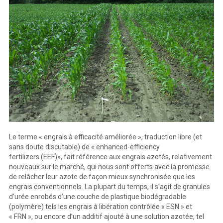
Le terme « engrais à efficacité améliorée », traduction libre (et
sans doute discutable) de « enhanced-efficiency
fertilizers (EEF)», fait référence aux engrais azotés, relativement
nouveaux sur le marché, qui nous sont offerts avec la promesse
de relâcher leur azote de façon mieux synchronisée que les
engrais conventionnels. La plupart du temps, il s’agit de granules
d’urée enrobés d’une couche de plastique biodégradable
(polymère) tels les engrais à libération contrôlée « ESN » et
« FRN », ou encore d’un additif ajouté à une solution azotée, tel