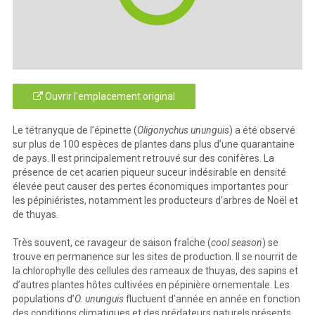
Ouvrir l'emplacement original
Le tétranyque de l’épinette (
Oligonychus ununguis
) a été observé
sur plus de 100 espèces de plantes dans plus d’une quarantaine
de pays. Il est principalement retrouvé sur des conifères. La
présence de cet acarien piqueur suceur indésirable en densité
élevée peut causer des pertes économiques importantes pour
les pépiniéristes, notamment les producteurs d’arbres de Noël et
de thuyas.
Très souvent, ce ravageur de saison fraîche (
cool season
) se
trouve en permanence sur les sites de production. Il se nourrit de
la chlorophylle des cellules des rameaux de thuyas, des sapins et
d’autres plantes hôtes cultivées en pépinière ornementale. Les
populations d’
O. ununguis
fluctuent d’année en année en fonction
des conditions climatiques et des prédateurs naturels présents