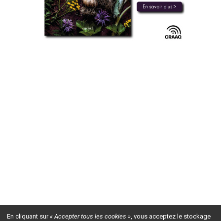
En cliquant sur
« Accepter tous les cookies »
, vous acceptez le stockage