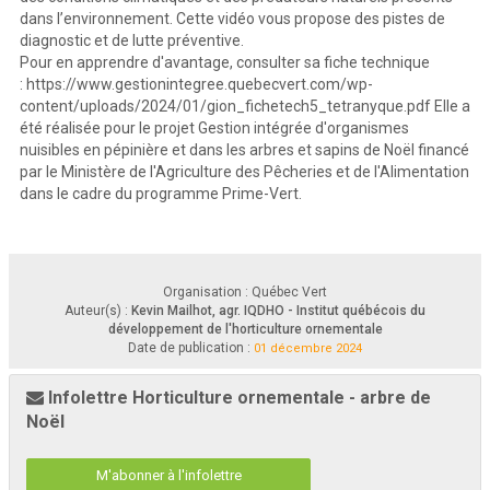
dans l’environnement. Cette vidéo vous propose des pistes de
diagnostic et de lutte préventive.
Pour en apprendre d'avantage, consulter sa fiche technique
: https://www.gestionintegree.quebecvert.com/wp-
content/uploads/2024/01/gion_fichetech5_tetranyque.pdf Elle a
été réalisée pour le projet Gestion intégrée d'organismes
nuisibles en pépinière et dans les arbres et sapins de Noël financé
par le Ministère de l'Agriculture des Pêcheries et de l'Alimentation
dans le cadre du programme Prime-Vert.
Organisation : Québec Vert
Auteur(s) :
Kevin Mailhot, agr. IQDHO - Institut québécois du
développement de l'horticulture ornementale
Date de publication :
01 décembre 2024
Infolettre Horticulture ornementale - arbre de
Noël
M'abonner à l'infolettre