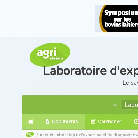
Laboratoire d'exp
Le sa
Labo
Documents
Calendrier
/
accueil laboratoire d'expertise et de diagnostic 