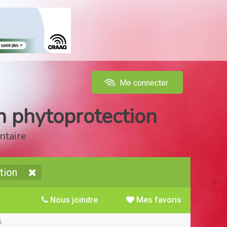
Me connecter
en phytoprotection
ntaire
tion
Nous joindre
Mes favoris
6