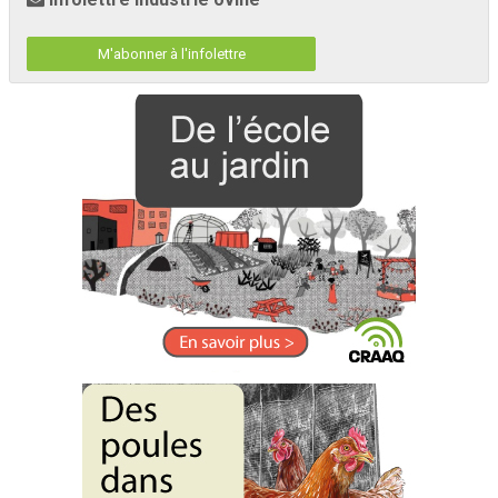
M'abonner à l'infolettre