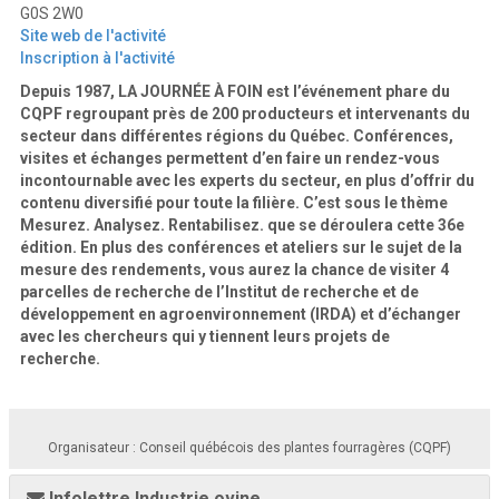
G0S 2W0
Site web de l'activité
Inscription à l'activité
Depuis 1987, LA JOURNÉE À FOIN est l’événement phare du
CQPF regroupant près de 200 producteurs et intervenants du
secteur dans différentes régions du Québec. Conférences,
visites et échanges permettent d’en faire un rendez-vous
incontournable avec les experts du secteur, en plus d’offrir du
contenu diversifié pour toute la filière.
C’est sous le thème
Mesurez. Analysez. Rentabilisez. que se déroulera cette 36e
édition. En plus des conférences et ateliers sur le sujet de la
mesure des rendements, vous aurez la chance de visiter 4
parcelles de recherche de l’Institut de recherche et de
développement en agroenvironnement (IRDA) et d’échanger
avec les chercheurs qui y tiennent leurs projets de
recherche.
Organisateur : Conseil québécois des plantes fourragères (CQPF)
Infolettre Industrie ovine