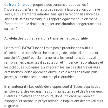
Ce
troisième outil
propose des conseils pratiques liés à
l’hydratation, à l’alimentation, au repos, à la protection contre le
soleil, aux vêtements adaptés ainsi qu’à la reconnaissance des
signes de stress thermique. Il rappelle également un élément
fondamental : le droit de signaler une situation dangereuse pour
sa santé.
Au-delà des outils : vers une transformation durable
Le projet CLIMPACT ne se limite pas à produire des outils. Il
s’inscrit dans une démarche plus large de justice climatique et
sociale. L’objectif est clair : améliorer les conditions de travail,
renforcer les capacités d’adaptation et influencer les pratiques et
les politiques publiques. En intégrant les savoirs des travailleurs
eux-mêmes, cette approche ouvre la voie à des solutions plus
justes, plus efficaces… et surtout plus durables.
Et maintenant ? Les outils développés sont diffusés auprès des
employeurs, des organismes communautaires et des travailleurs.
D’autres initiatives sont en cours, dont une capsule vidéo en
espagnol et même un projet artistique impliquant des travailleurs
migrants.