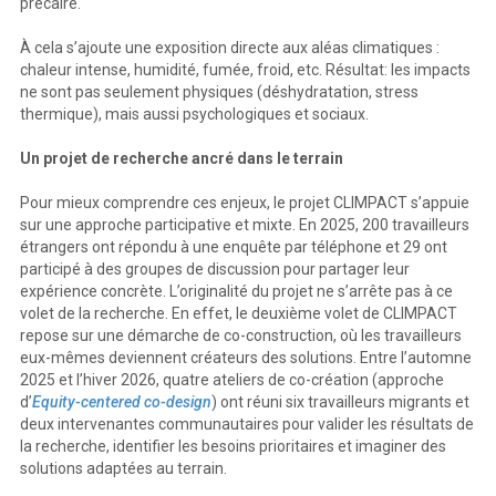
précaire.
À cela s’ajoute une exposition directe aux aléas climatiques :
chaleur intense, humidité, fumée, froid, etc. Résultat: les impacts
ne sont pas seulement physiques (déshydratation, stress
thermique), mais aussi psychologiques et sociaux.
Un projet de recherche ancré dans le terrain
Pour mieux comprendre ces enjeux, le projet CLIMPACT s’appuie
sur une approche participative et mixte. En 2025, 200 travailleurs
étrangers ont répondu à une enquête par téléphone et 29 ont
participé à des groupes de discussion pour partager leur
expérience concrète. L’originalité du projet ne s’arrête pas à ce
volet de la recherche. En effet, le deuxième volet de CLIMPACT
repose sur une démarche de co-construction, où les travailleurs
eux-mêmes deviennent créateurs des solutions. Entre l’automne
2025 et l’hiver 2026, quatre ateliers de co-création (approche
d’
Equity-centered co-design
) ont réuni six travailleurs migrants et
deux intervenantes communautaires pour valider les résultats de
la recherche, identifier les besoins prioritaires et imaginer des
solutions adaptées au terrain.