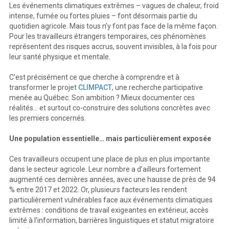
Les événements climatiques extrêmes – vagues de chaleur, froid
intense, fumée ou fortes pluies – font désormais partie du
quotidien agricole. Mais tous n’y font pas face de la même façon.
Pour les travailleurs étrangers temporaires, ces phénomènes
représentent des risques accrus, souvent invisibles, à la fois pour
leur santé physique et mentale.
C’est précisément ce que cherche à comprendre et à
transformer le projet
CLIMPACT
, une recherche participative
menée au Québec. Son ambition ? Mieux documenter ces
réalités… et surtout co-construire des solutions concrètes avec
les premiers concernés.
Une population essentielle… mais particulièrement exposée
Ces travailleurs occupent une place de plus en plus importante
dans le secteur agricole. Leur nombre a d’ailleurs fortement
augmenté ces dernières années, avec une hausse de près de 94
% entre 2017 et 2022. Or, plusieurs facteurs les rendent
particulièrement vulnérables face aux événements climatiques
extrêmes : conditions de travail exigeantes en extérieur, accès
limité à l’information, barrières linguistiques et statut migratoire