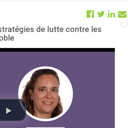
tratégies de lutte contre les
oble