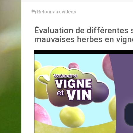
Retour aux vidéos
Évaluation de différentes s
mauvaises herbes en vign