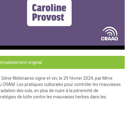
'emplacement original
Série Webinaires vigne et vin, le 29 février 2024, par Mme
au CRAM. Les pratiques culturales pour contrôler les mauvaises
dation des sols, en plus de nuire à la pérennité de
tratégies de lutte contre les mauvaises herbes dans les