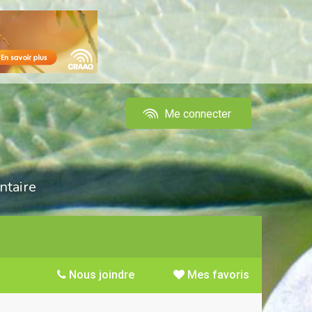
Me connecter
ntaire
Nous joindre
Mes favoris