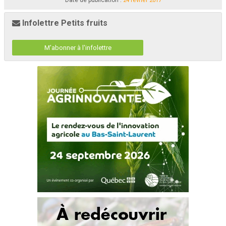
Date de publication :
24 février 2017
Infolettre Petits fruits
M'abonner à l'infolettre