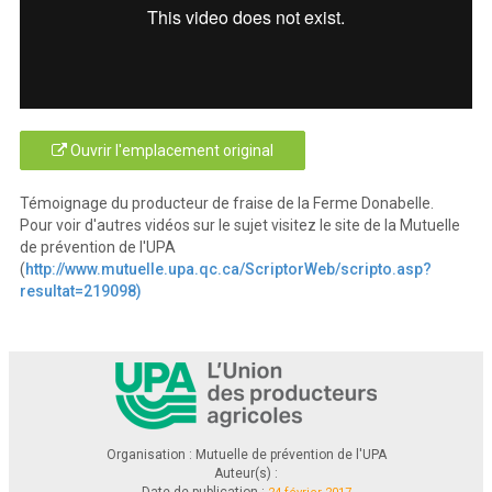
Ouvrir l'emplacement original
Témoignage du producteur de fraise de la Ferme Donabelle.
Pour voir d'autres vidéos sur le sujet visitez le site de la Mutuelle
de prévention de l'UPA
(
http://www.mutuelle.upa.qc.ca/ScriptorWeb/scripto.asp?
resultat=219098)
Organisation : Mutuelle de prévention de l'UPA
Auteur(s) :