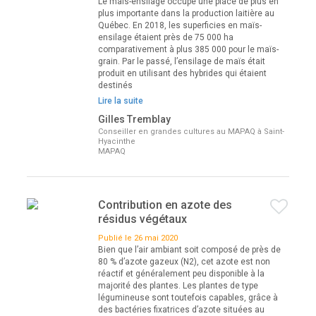
Le maïs-ensilage occupe une place de plus en
plus importante dans la production laitière au
Québec. En 2018, les superficies en maïs-
ensilage étaient près de 75 000 ha
comparativement à plus 385 000 pour le maïs-
grain. Par le passé, l’ensilage de maïs était
produit en utilisant des hybrides qui étaient
destinés
Lire la suite
Gilles Tremblay
Conseiller en grandes cultures au MAPAQ à Saint-
Hyacinthe
MAPAQ
Contribution en azote des
résidus végétaux
Publié le 26 mai 2020
Bien que l’air ambiant soit composé de près de
80 % d’azote gazeux (N2), cet azote est non
réactif et généralement peu disponible à la
majorité des plantes. Les plantes de type
légumineuse sont toutefois capables, grâce à
des bactéries fixatrices d’azote situées au