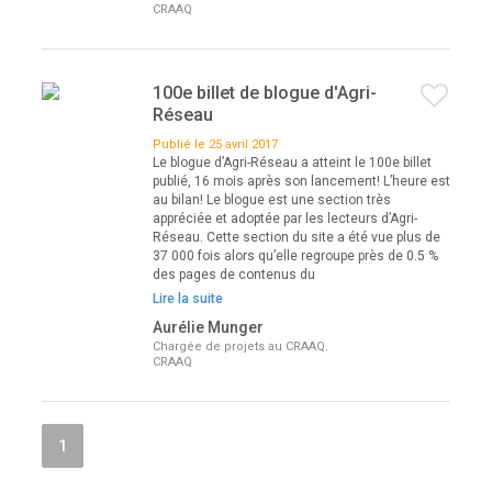
CRAAQ
100e billet de blogue d'Agri-
Réseau
Publié le 25 avril 2017
Le blogue d’Agri-Réseau a atteint le 100e billet
publié, 16 mois après son lancement! L’heure est
au bilan! Le blogue est une section très
appréciée et adoptée par les lecteurs d’Agri-
Réseau. Cette section du site a été vue plus de
37 000 fois alors qu’elle regroupe près de 0.5 %
des pages de contenus du
Lire la suite
Aurélie Munger
Chargée de projets au CRAAQ.
CRAAQ
1