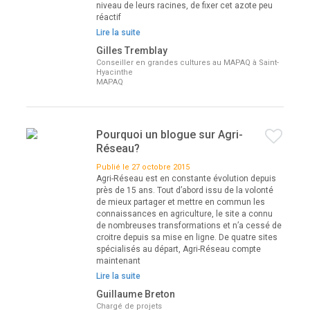
niveau de leurs racines, de fixer cet azote peu
réactif
Lire la suite
Gilles Tremblay
Conseiller en grandes cultures au MAPAQ à Saint-
Hyacinthe
MAPAQ
Pourquoi un blogue sur Agri-
Réseau?
Publié le 27 octobre 2015
Agri-Réseau est en constante évolution depuis
près de 15 ans. Tout d’abord issu de la volonté
de mieux partager et mettre en commun les
connaissances en agriculture, le site a connu
de nombreuses transformations et n’a cessé de
croitre depuis sa mise en ligne. De quatre sites
spécialisés au départ, Agri-Réseau compte
maintenant
Lire la suite
Guillaume Breton
Chargé de projets