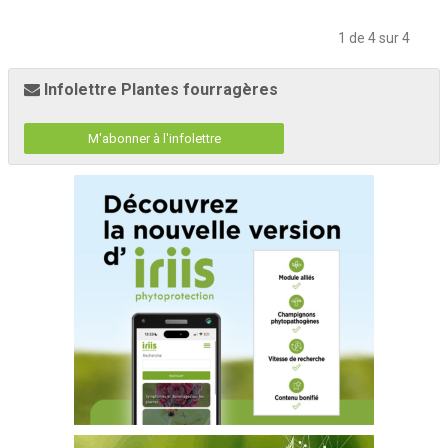
1 de 4 sur 4
Infolettre Plantes fourragères
M'abonner à l'infolettre