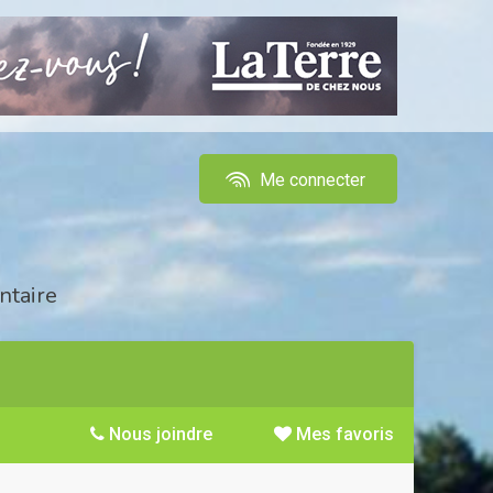
Me connecter
ntaire
Nous joindre
Mes favoris