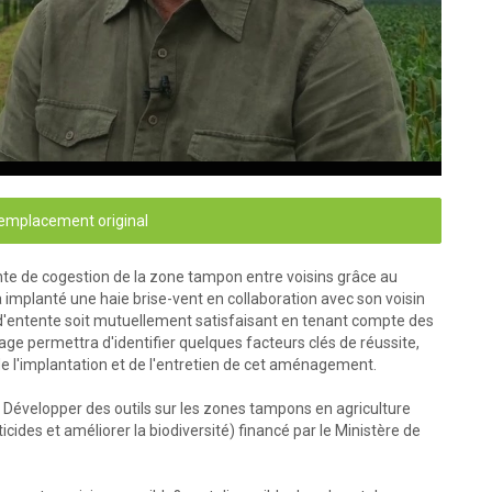
'emplacement original
te de cogestion de la zone tampon entre voisins grâce au
 implanté une haie brise-vent en collaboration avec son voisin
e d'entente soit mutuellement satisfaisant en tenant compte des
ge permettra d'identifier quelques facteurs clés de réussite,
 de l'implantation et de l'entretien de cet aménagement.
 Développer des outils sur les zones tampons en agriculture
des et améliorer la biodiversité) financé par le Ministère de