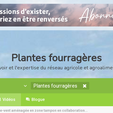
Plantes fourragères
voir et l'expertise du réseau agricole et agroalime
Plantes fourragères
Vidéos
Blogue
se-vent aménagée en zone tampon en collaboration...