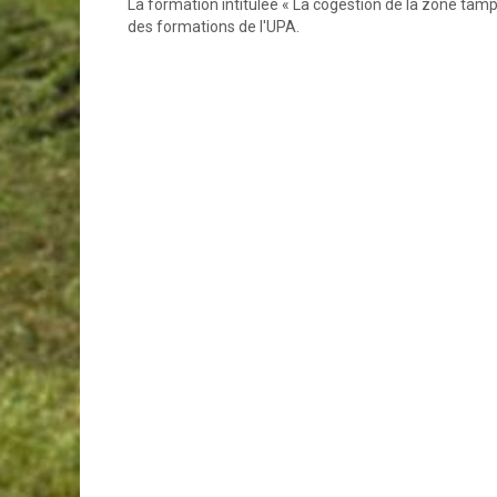
La formation intitulée « La cogestion de la zone tamp
des formations de l'UPA.