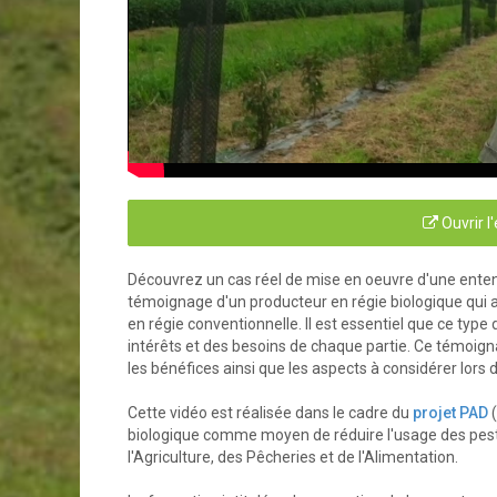
Ouvrir l
Découvrez un cas réel de mise en oeuvre d'une enten
témoignage d'un producteur en régie biologique qui a
en régie conventionnelle. Il est essentiel que ce typ
intérêts et des besoins de chaque partie. Ce témoigna
les bénéfices ainsi que les aspects à considérer lors
Cette vidéo est réalisée dans le cadre du
projet PAD
(
biologique comme moyen de réduire l'usage des pestici
l'Agriculture, des Pêcheries et de l'Alimentation.