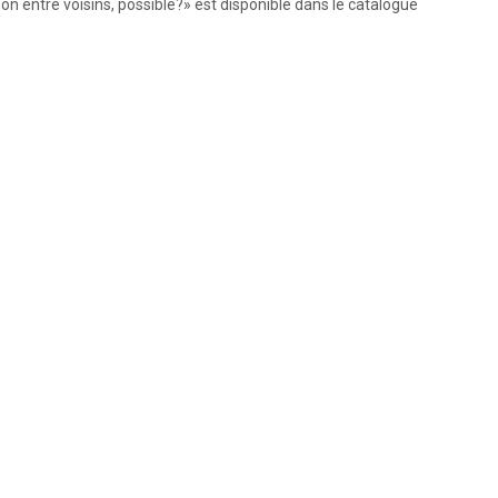
on entre voisins, possible?» est disponible dans le catalogue