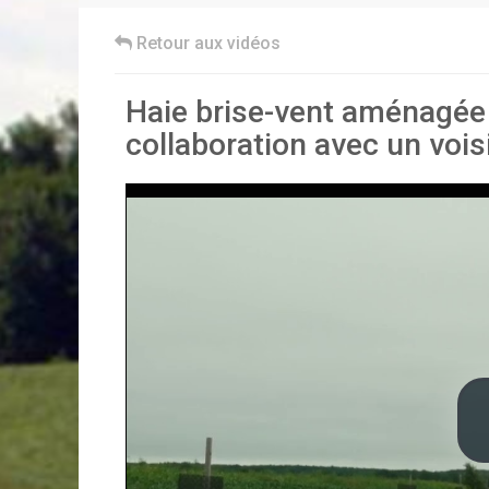
Retour aux vidéos
Haie brise-vent aménagée
collaboration avec un vois