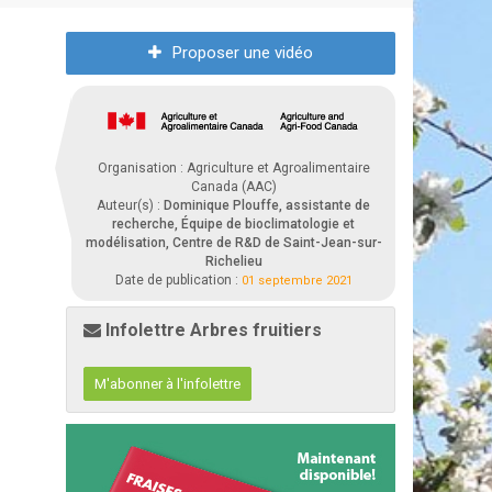
Proposer une vidéo
Organisation : Agriculture et Agroalimentaire
Canada (AAC)
Auteur(s) :
Dominique Plouffe, assistante de
recherche, Équipe de bioclimatologie et
modélisation, Centre de R&D de Saint-Jean-sur-
Richelieu
Date de publication :
01 septembre 2021
Infolettre Arbres fruitiers
M'abonner à l'infolettre