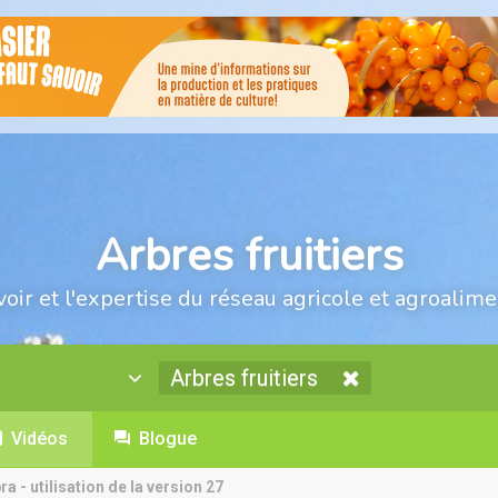
Arbres fruitiers
voir et l'expertise du réseau agricole et agroalime
Arbres fruitiers
Vidéos
Blogue
a - utilisation de la version 27