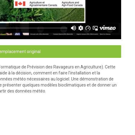
'emplacement original
 Informatique de Prévision des Ravageurs en Agriculture). Cette
de à la décision, comment en faire l'installation et la
 données météo nécessaires au logiciel. Une démonstration de
 de présenter quelques modèles bioclimatiques et de donner un
partir des données météo.